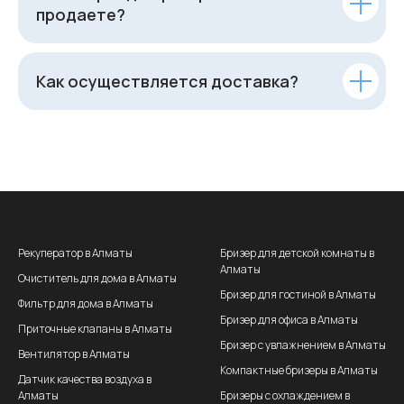
продаете?
Как осуществляется доставка?
Рекуператор в Алматы
Бризер для детской комнаты в
Алматы
Очиститель для дома в Алматы
Бризер для гостиной в Алматы
Фильтр для дома в Алматы
Бризер для офиса в Алматы
Приточные клапаны в Алматы
Бризер с увлажнением в Алматы
Вентилятор в Алматы
Компактные бризеры в Алматы
Датчик качества воздуха в
Алматы
Бризеры с охлаждением в