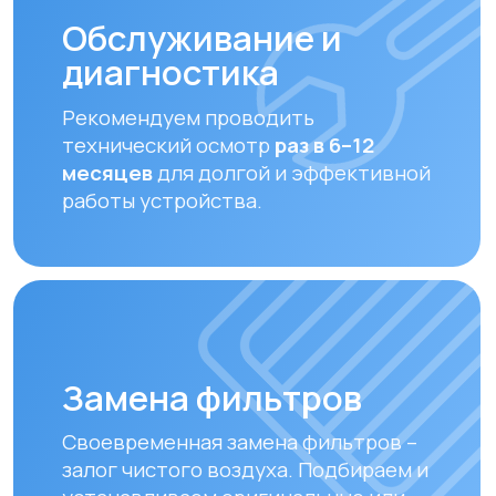
устанавливаем оригинальные или
совместимые фильтры.
Оплата и доставка
Мы предлагаем удобные способы оплаты
и быструю доставку для наших клиентов
в Алматы и по всему Казахстану
Оплата
Доставка осуществляется после
полной предоплаты заказа.