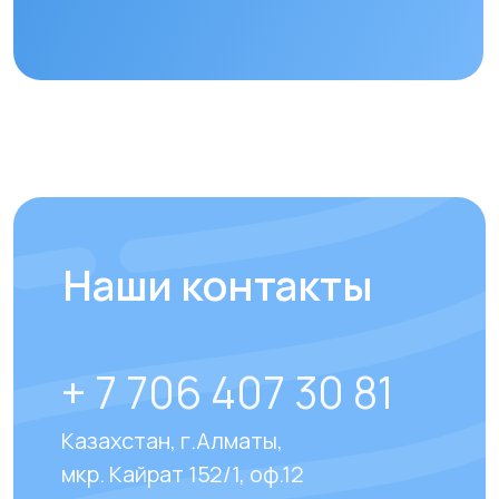
Отправить
Отвечаем на
часто
задаваемые вопросы