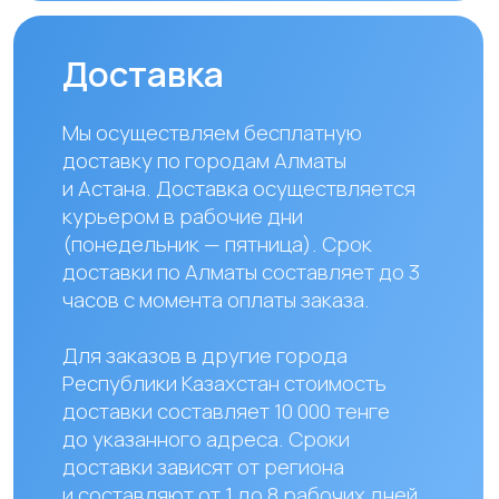
Наши контакты
+ 7 706 407 30 81
Казахстан, г.Алматы,
мкр. Кайрат 152/1, оф.12