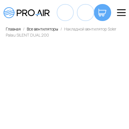
+7 7
Главная
Все вентиляторы
Накладной вентилятор Soler
Palau SILENT DUAL 200
ОПЛАТА И ДОСТАВКА
КОНТАКТЫ
ВА