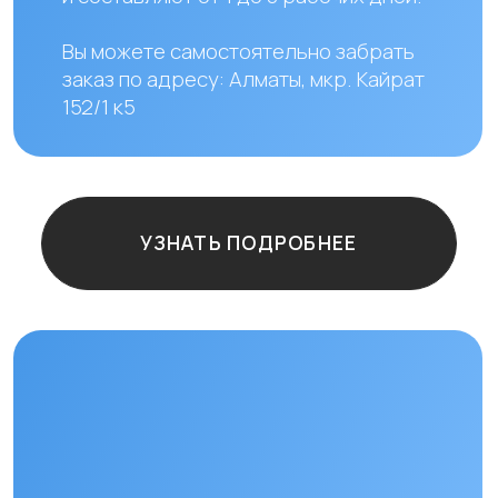
Остались
вопросы?
+7