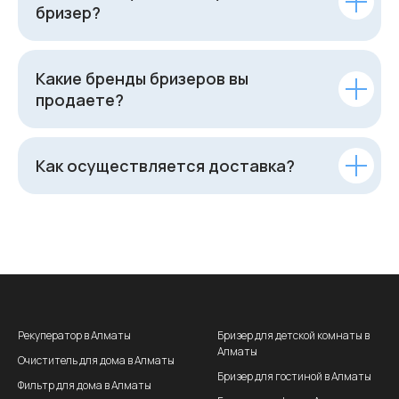
бризер?
Какие бренды бризеров вы
продаете?
Как осуществляется доставка?
Рекуператор в Алматы
Бризер для детской комнаты в
Алматы
Очиститель для дома в Алматы
Бризер для гостиной в Алматы
Фильтр для дома в Алматы