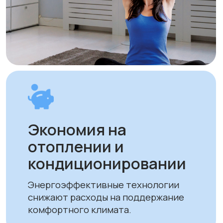
Оплата и доставка
Мы предлагаем удобные способы оплаты
и быструю доставку для наших клиентов
в Алматы и по всему Казахстану
Оплата
Доставка осуществляется после
полной предоплаты заказа.
Вы можете оплатить заказ