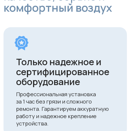
Персональный
подбор решения под
ваше помещение
Учитываем площадь, тип и
особенности вашего пространства,
чтобы обеспечить оптимальную
вентиляцию.