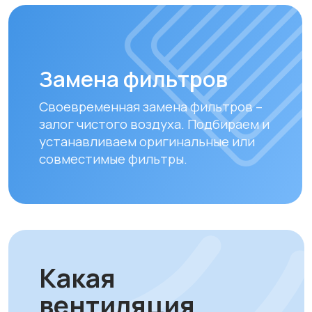
Почему выбирают
ProAir.kz: