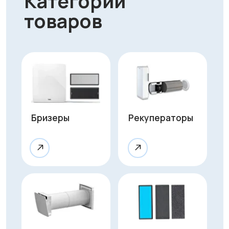
Приточные
Фильтры и
клапаны
комплектующие
Очистители
воздуха