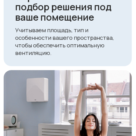
Выгодные цены и
специальные
предложения
Мы держим конкурентные цены и
регулярно проводим акции, делая
качественные решения доступными
для всех.