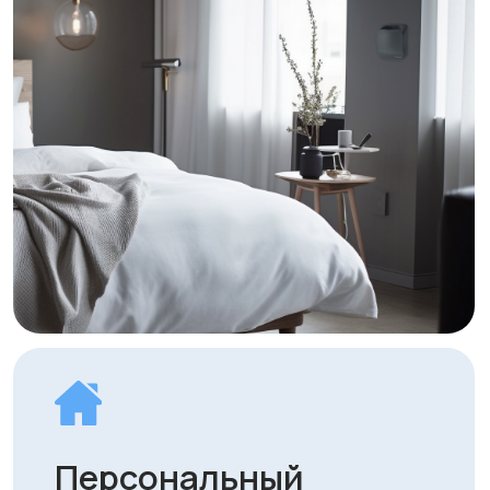
комфортного климата.
Гарантия и полное
сервисное
сопровождение
Обеспечиваем не только
гарантийное обслуживание, но и
регулярную диагностику, настройку
и замену фильтров.