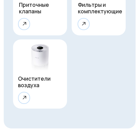
Оказываем
полный
цикл услуг
для обеспечения
чистого воздуха
Монтаж
Профессиональная установка
за 1 час без грязи и сложного
ремонта. Гарантируем аккуратную
работу и надежное крепление
устройства.