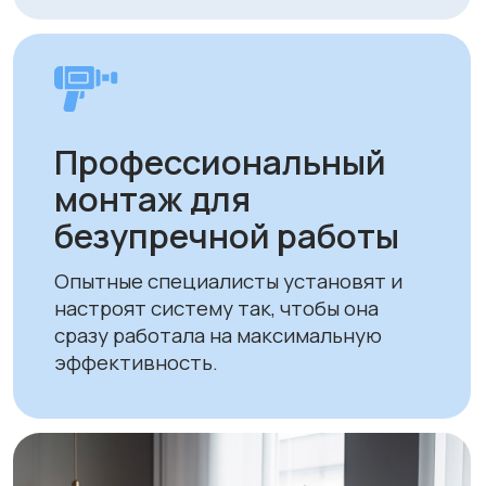
Экономия на
отоплении и
кондиционировании
Энергоэффективные технологии
снижают расходы на поддержание