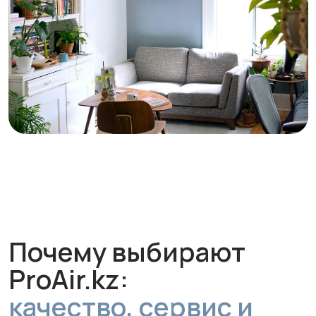
Профессиональный
монтаж для
безупречной работы
Опытные специалисты установят и
настроят систему так, чтобы она
сразу работала на максимальную
эффективность.