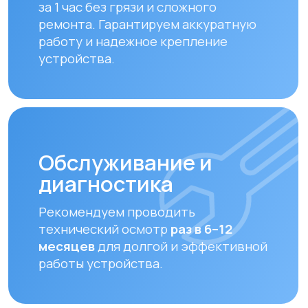
совместимые фильтры.
Какая
вентиляция
подойдет именно
вам?
Пройдите быстрый тест и
получите
бесплатный расчет
вентиляции
для вашего помещения
Рассчитать