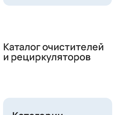
и рециркуляторов
Категории
товаров
Бризеры
Рекуператоры