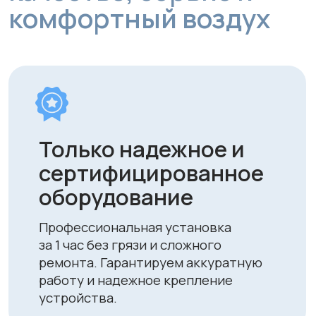
Персональный
подбор решения под
ваше помещение
Учитываем площадь, тип и
особенности вашего пространства,
чтобы обеспечить оптимальную
вентиляцию.