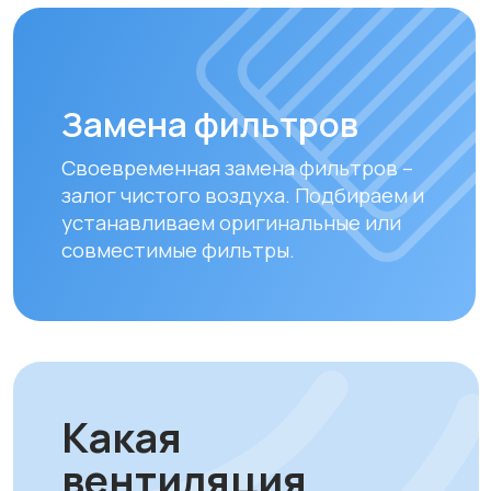
Почему выбирают
ProAir.kz: