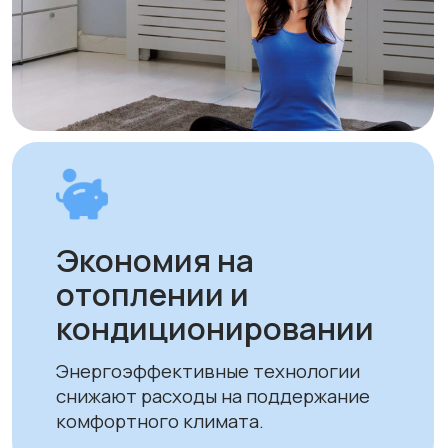
Оплата и доставка
Мы предлагаем удобные способы оплаты
и быструю доставку для наших клиентов
в Алматы и по всему Казахстану
Оплата
Доставка осуществляется после
полной предоплаты заказа.
Вы можете оплатить заказ