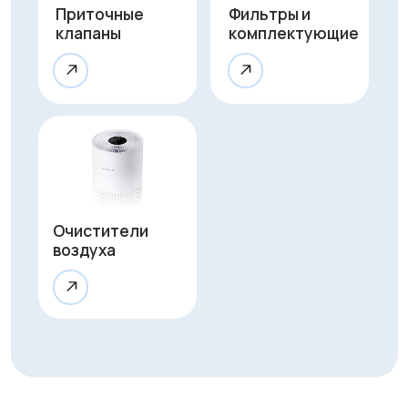
Оказываем
полный
цикл услуг
для обеспечения
чистого воздуха
Монтаж
Профессиональная установка
за 1 час без грязи и сложного
ремонта. Гарантируем аккуратную
работу и надежное крепление
устройства.