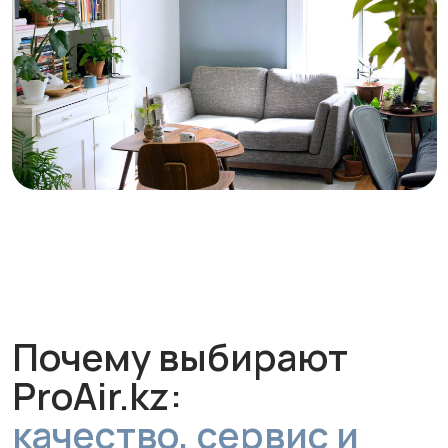
Профессиональный
монтаж для
безупречной работы
Опытные специалисты установят и
настроят систему так, чтобы она
сразу работала на максимальную
эффективность.