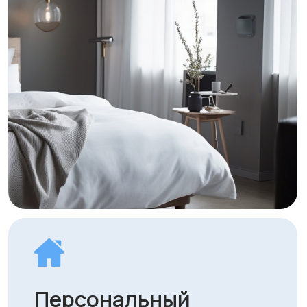
комфортного климата.
Гарантия и полное
сервисное
сопровождение
Обеспечиваем не только
гарантийное обслуживание, но и
регулярную диагностику, настройку
и замену фильтров.