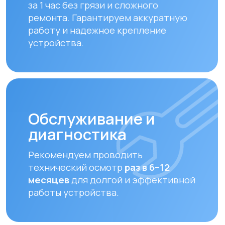
совместимые фильтры.
Какая
вентиляция
подойдет именно
вам?
Пройдите быстрый тест и
получите
бесплатный расчет
вентиляции
для вашего помещения
Рассчитать