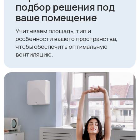
Выгодные цены и
специальные
предложения
Мы держим конкурентные цены и
регулярно проводим акции, делая
качественные решения доступными
для всех.