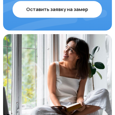
Каталог бризеров с