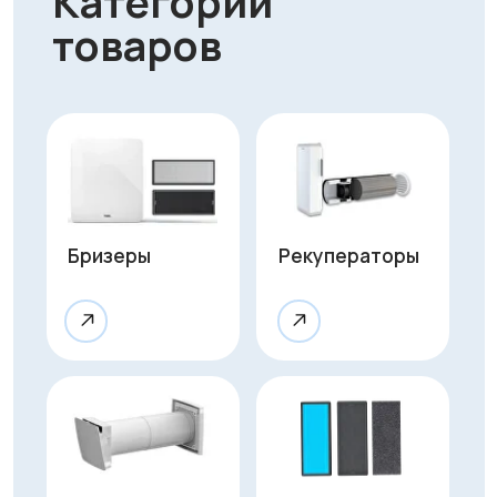
Приточные
Фильтры и
клапаны
комплектующие
Очистители
воздуха