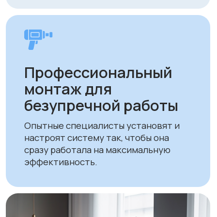
Экономия на
отоплении и
кондиционировании
Энергоэффективные технологии
снижают расходы на поддержание