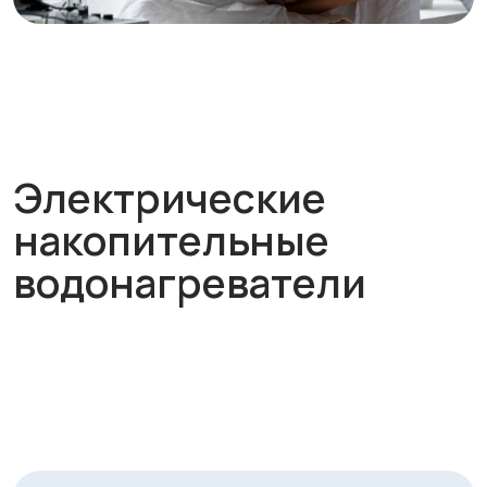
накопительные
водонагреватели
Категории
товаров
Бризеры
Рекуператоры