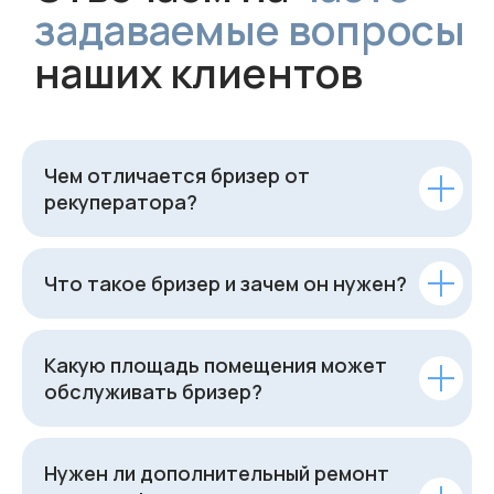
Чем отличается бризер от
рекуператора?
Что такое бризер и зачем он нужен?
Какую площадь помещения может
обслуживать бризер?
Нужен ли дополнительный ремонт