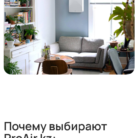
Профессиональный
монтаж для
безупречной работы
Опытные специалисты установят и
настроят систему так, чтобы она
сразу работала на максимальную
эффективность.