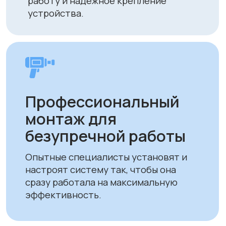
Экономия на
отоплении и
кондиционировании