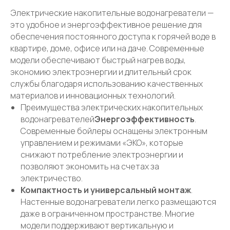
вопросы?
Электрические накопительные водонагреватели —
это удобное и энергоэффективное решение для
обеспечения постоянного доступа к горячей воде в
квартире, доме, офисе или на даче. Современные
+7
модели обеспечивают быстрый нагрев воды,
экономию электроэнергии и длительный срок
службы благодаря использованию качественных
материалов и инновационных технологий.
Преимущества электрических накопительных
водонагревателей
Энергоэффективность
.
Современные бойлеры оснащены электронным
управлением и режимами «ЭКО», которые
снижают потребление электроэнергии и
позволяют экономить на счетах за
Отправить
электричество.
Компактность и универсальный монтаж
.
Настенные водонагреватели легко размещаются
даже в ограниченном пространстве. Многие
модели поддерживают вертикальную и