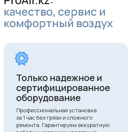
Персональный
подбор решения под
ваше помещение
Учитываем площадь, тип и
особенности вашего пространства,
чтобы обеспечить оптимальную
вентиляцию.