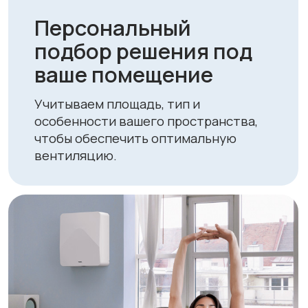
Выгодные цены и
специальные
предложения
Мы держим конкурентные цены и
регулярно проводим акции, делая