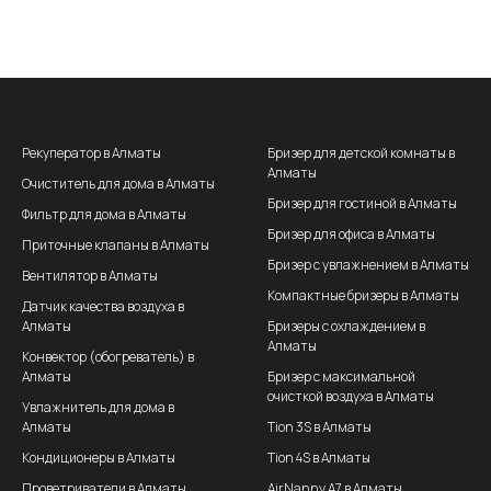
Рекуператор в Алматы
Бризер для детской комнаты в
Алматы
Очиститель для дома в Алматы
Бризер для гостиной в Алматы
Фильтр для дома в Алматы
Бризер для офиса в Алматы
Приточные клапаны в Алматы
Бризер с увлажнением в Алматы
Вентилятор в Алматы
Компактные бризеры в Алматы
Датчик качества воздуха в
Алматы
Бризеры с охлаждением в
Алматы
Конвектор (обогреватель) в
Алматы
Бризер с максимальной
очисткой воздуха в Алматы
Увлажнитель для дома в
Алматы
Tion 3S в Алматы
Кондиционеры в Алматы
Tion 4S в Алматы
Проветриватели в Алматы
AirNanny A7 в Алматы