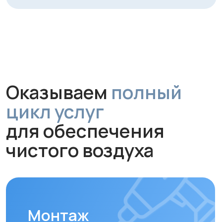
работу и надежное крепление
устройства.
Обслуживание и
диагностика
Рекомендуем проводить
технический осмотр
раз в 6–12
месяцев
для долгой и эффективной
работы устройства.
Замена фильтров
Своевременная замена фильтров –