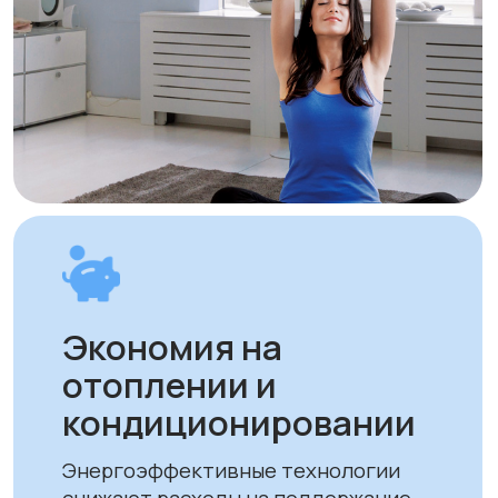
качественные решения доступными
для всех.
Оплата и доставка
Мы предлагаем удобные способы оплаты
и быструю доставку для наших клиентов
в Алматы и по всему Казахстану
Оплата
Доставка осуществляется после
полной предоплаты заказа.