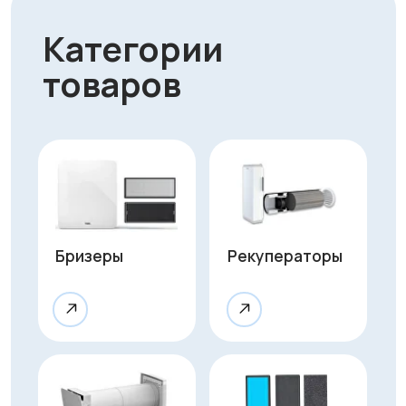
Приточные
Фильтры и
клапаны
комплектующие
Очистители
воздуха