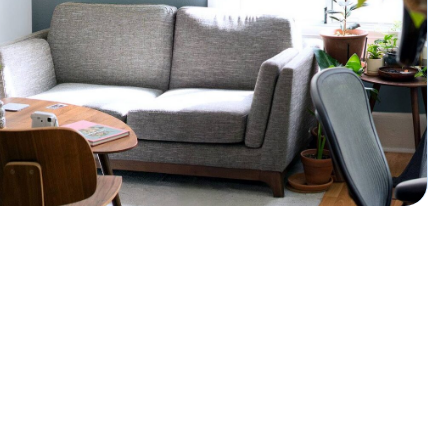
Персональный
подбор решения
под ваше
помещение
Учитываем площадь, тип и
особенности вашего
пространства, чтобы
обеспечить оптимальную