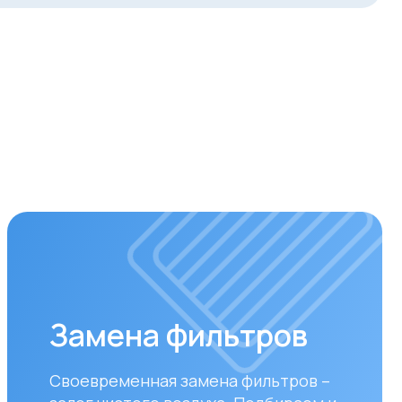
мена фильтров
ременная замена фильтров –
 чистого воздуха. Подбираем и
авливаем оригинальные или
стимые фильтры.