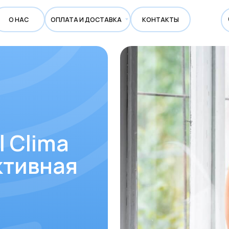
С
ОПЛАТА И ДОСТАВКА
КОНТАКТЫ
lima
ивная