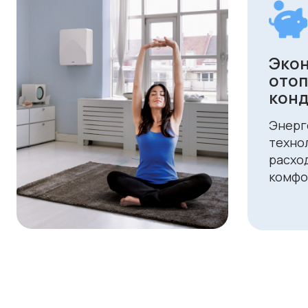
Оплата и доставка
Мы предлагаем удобные способы оплаты и быстр
для наших клиентов в Алматы и по всему Казахст