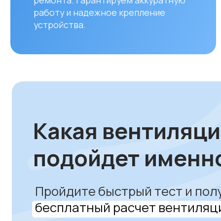
Какая вентиляция
подойдет именно 
Пройдите быстрый тест и получит
бесплатный расчет вентиляции
для вашего помещения
Рассчитать