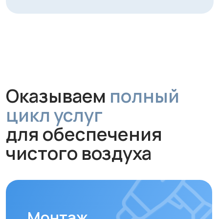
работу и надежное крепление
устройства.
Обслуживание и
диагностика
Рекомендуем проводить
технический осмотр
раз в 6–12
месяцев
для долгой и эффективной
работы устройства.
Замена фильтров