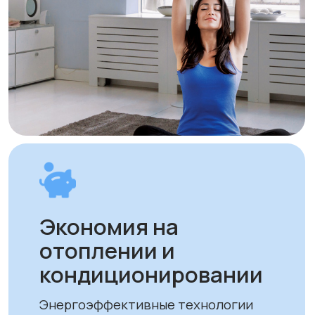
качественные решения доступными
для всех.
Оплата и доставка
Мы предлагаем удобные способы оплаты
и быструю доставку для наших клиентов
в Алматы и по всему Казахстану
Оплата
Доставка осуществляется после
полной предоплаты заказа.