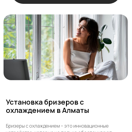
Остались
вопросы?
+7
Установка бризеров с
охлаждением в Алматы
Бризеры с охлаждением – это инновационные