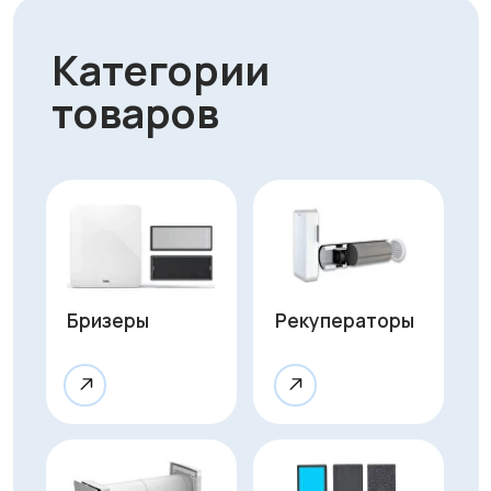
Приточные
Фильтры и
клапаны
комплектующие
Очистители
воздуха