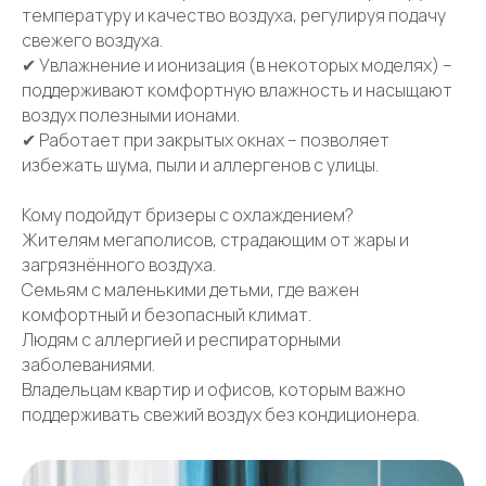
температуру и качество воздуха, регулируя подачу
свежего воздуха.
✔ Увлажнение и ионизация (в некоторых моделях) –
поддерживают комфортную влажность и насыщают
воздух полезными ионами.
✔ Работает при закрытых окнах – позволяет
избежать шума, пыли и аллергенов с улицы.
Кому подойдут бризеры с охлаждением?
Жителям мегаполисов, страдающим от жары и
загрязнённого воздуха.
Семьям с маленькими детьми, где важен
комфортный и безопасный климат.
Людям с аллергией и респираторными
заболеваниями.
Владельцам квартир и офисов, которым важно
поддерживать свежий воздух без кондиционера.