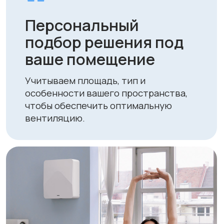
Выгодные цены и
специальные
предложения
Мы держим конкурентные цены и
регулярно проводим акции, делая