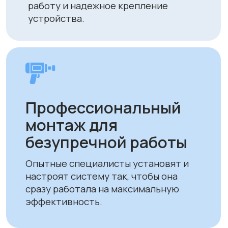
Экономия на
отоплении и
кондиционировании