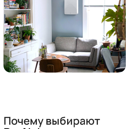
Профессиональный
монтаж для
безупречной работы
Опытные специалисты установят и
настроят систему так, чтобы она
сразу работала на максимальную
эффективность.