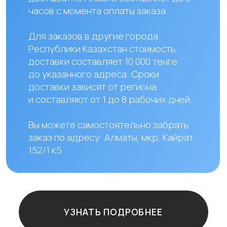
Наши контакты
+ 7 706 407 30 81
Казахстан, г.Алматы,
мкр. Кайрат 152/1, оф.12