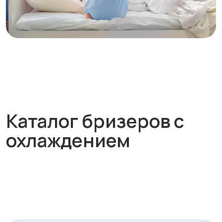
Каталог бризеров с
охлаждением
Категории
товаров
Бризеры
Рекуператоры