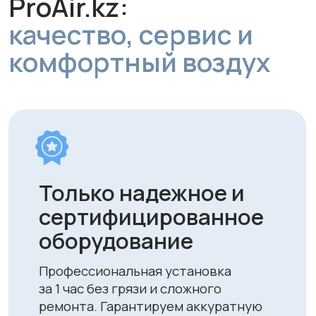
Персональный
подбор решения под
ваше помещение
Учитываем площадь, тип и
особенности вашего пространства,
чтобы обеспечить оптимальную
вентиляцию.