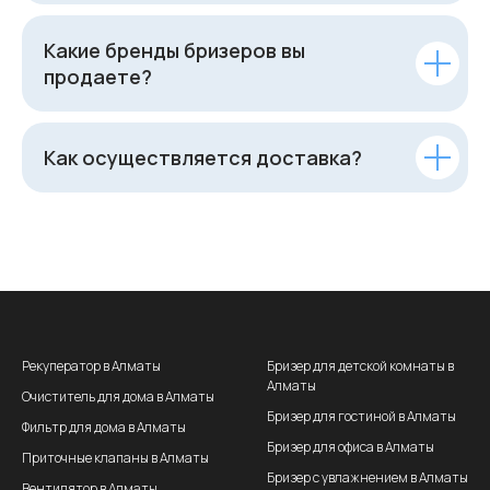
Какие бренды бризеров вы
продаете?
Как осуществляется доставка?
Рекуператор в Алматы
Бризер для детской комнаты в
Алматы
Очиститель для дома в Алматы
Бризер для гостиной в Алматы
Фильтр для дома в Алматы
Бризер для офиса в Алматы
Приточные клапаны в Алматы
Бризер с увлажнением в Алматы
Вентилятор в Алматы