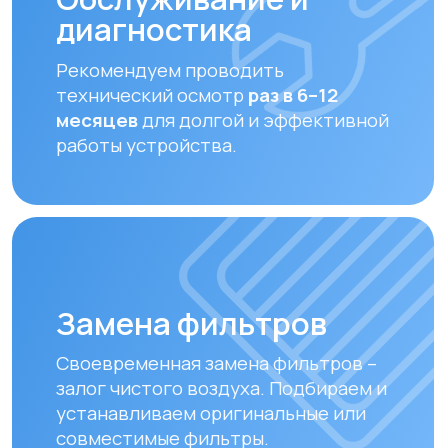
совместимые фильтры.
Оплата и доставка
Мы предлагаем удобные способы оплаты
и быструю доставку для наших клиентов
в Алматы и по всему Казахстану
Оплата
Доставка осуществляется после
полной предоплаты заказа.