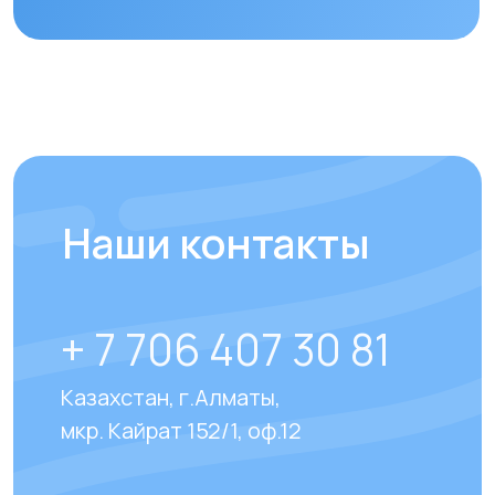
Отправить
Отвечаем на
часто
задаваемые вопросы
наших клиентов