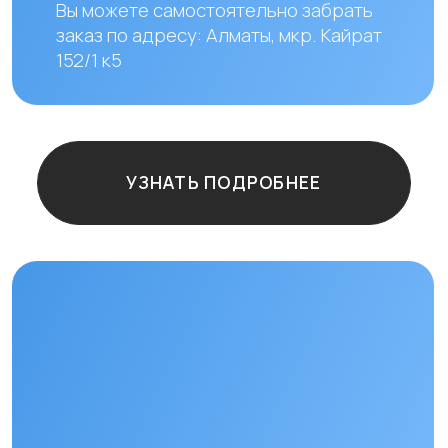
Остались
вопросы?
+7