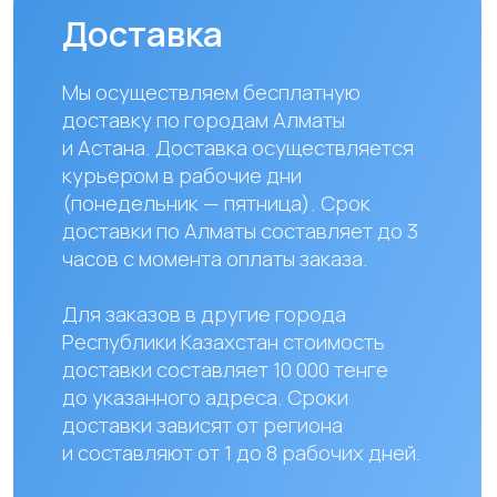
Наши контакты
+ 7 706 407 30 81
Казахстан, г.Алматы,
мкр. Кайрат 152/1, оф.12