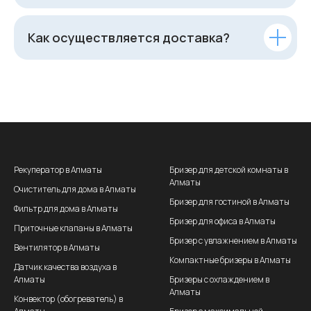
Как осуществляется доставка?
Рекуператор в Алматы
Бризер для детской комнаты в
Алматы
Очиститель для дома в Алматы
Бризер для гостиной в Алматы
Фильтр для дома в Алматы
Бризер для офиса в Алматы
Приточные клапаны в Алматы
Бризер с увлажнением в Алматы
Вентилятор в Алматы
Компактные бризеры в Алматы
Датчик качества воздуха в
Алматы
Бризеры с охлаждением в
Алматы
Конвектор (обогреватель) в