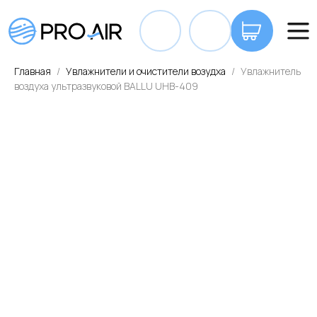
+7 7
Главная
Увлажнители и очистители возудха
Увлажнитель
воздуха ультразвуковой BALLU UHB-409
ОПЛАТА И ДОСТАВКА
КОНТАКТЫ
ВА