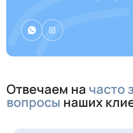
вопросы
наших клиен