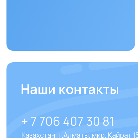
Наши контакты
+ 7 706 407 30 81
Казахстан, г.Алматы, мкр. Кайрат 152/1, о
Отвечаем на
часто за