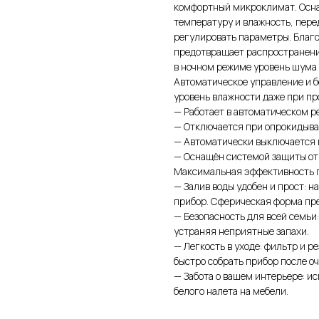
комфортный микроклимат. Осн
температуру и влажность, пере
регулировать параметры. Благ
предотвращает распространение
в ночном режиме уровень шума в
Автоматическое управление и 
уровень влажности даже при пр
— Работает в автоматическом 
— Отключается при опрокидыва
— Автоматически выключается
— Оснащён системой защиты от
Максимальная эффективность 
— Залив воды удобен и прост: 
прибор. Сферическая форма пр
— Безопасность для всей семьи
устраняя неприятные запахи.
— Легкость в уходе: фильтр и 
быстро собрать прибор после оч
— Забота о вашем интерьере: и
белого налета на мебели.