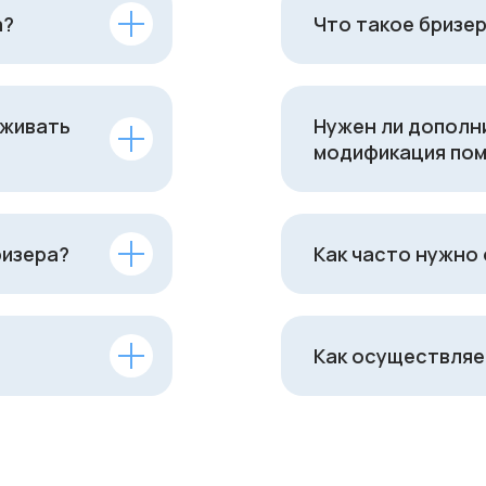
а?
Что такое бризер
уживать
Нужен ли дополн
модификация пом
ризера?
Как часто нужно
Как осуществляе