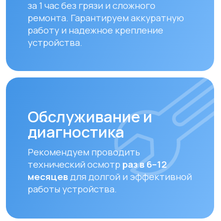
Оплата и доставка
Мы предлагаем удобные способы оплаты
и быструю доставку для наших клиентов
в Алматы и по всему Казахстану
Оплата
Доставка осуществляется после
полной предоплаты заказа.
Вы можете оплатить заказ
следующими способами:
• Безналичный расчет
• Банковской картой