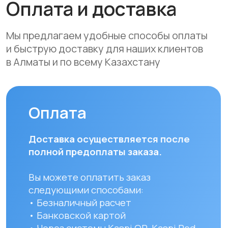
Республики Казахстан стоимость
доставки составляет 10 000 тенге
до указанного адреса. Сроки
доставки зависят от региона
и составляют от 1 до 8 рабочих дней.
Вы можете самостоятельно забрать
заказ по адресу: Алматы, мкр. Кайрат
152/1 к5
УЗНАТЬ ПОДРОБНЕЕ