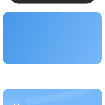
Отправить
Отвечаем на
часто
задаваемые вопросы
наших клиентов