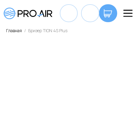
+7 7
Главная
Бризер TION 4S Plus
ОПЛАТА И ДОСТАВКА
КОНТАКТЫ
ВА