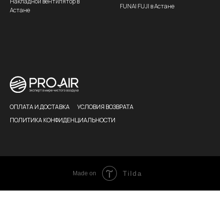
Накладной вентилятор в
FUNAI FUJI в Астане
Астане
ОПЛАТА И ДОСТАВКА
УСЛОВИЯ ВОЗВРАТА
ПОЛИТИКА КОНФИДЕНЦИАЛЬНОСТИ
Tilda
Made on