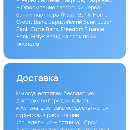
Наши контакты
+ 7 706 407 30 81
Казахстан, г.Алматы,
мкр. Кайрат 152/1, оф.12