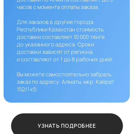
Остались
вопросы?
+7