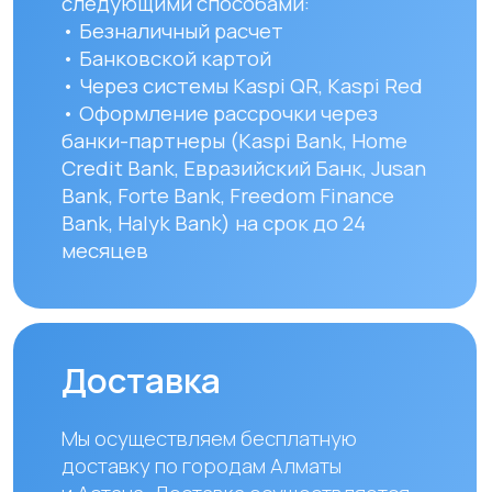
до указанного адреса. Сроки
доставки зависят от региона
и составляют от 1 до 8 рабочих дней.
Вы можете самостоятельно забрать
заказ по адресу: Алматы, мкр. Кайрат
152/1 к5
УЗНАТЬ ПОДРОБНЕЕ