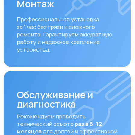
диагностика
Рекомендуем проводить
технический осмотр
раз в 6–12
месяцев
для долгой и эффективной
работы устройства.
Замена фильтров
Своевременная замена фильтров –
залог чистого воздуха. Подбираем и
устанавливаем оригинальные или
совместимые фильтры.