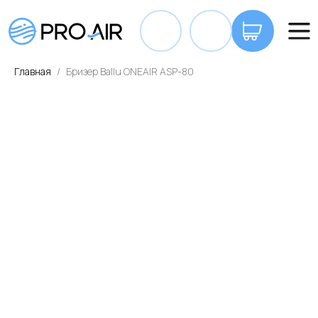
+7 7
Главная
Бризер Ballu ONEAIR ASP-80
ОПЛАТА И ДОСТАВКА
КОНТАКТЫ
ВА