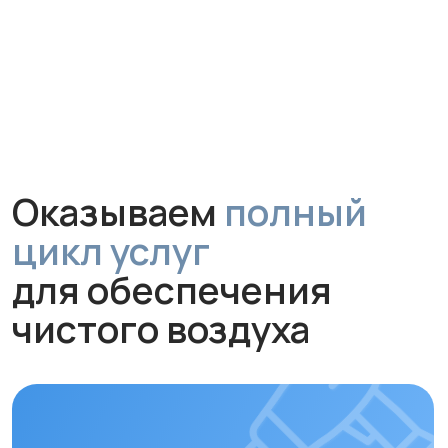
цикл услуг
для обеспечения
чистого воздуха
Монтаж
Профессиональная установка
за 1 час без грязи и сложного
ремонта. Гарантируем аккуратную
работу и надежное крепление
устройства.
Обслуживание и