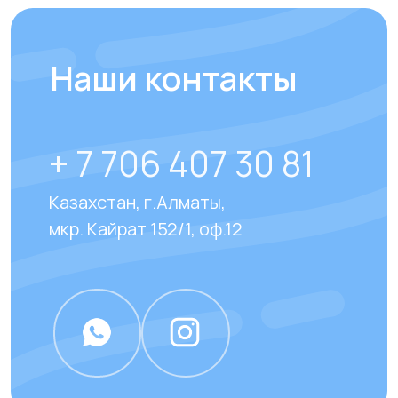
Отправить
Отвечаем на
часто
задаваемые вопросы
наших клиентов