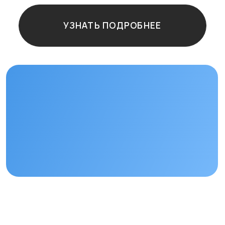
Остались
вопросы?
+7