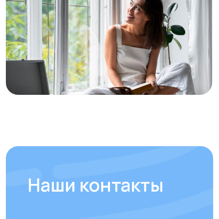
Отвечаем на
часто
задаваемые вопросы
наших клиентов