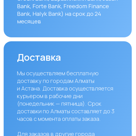
Наши контакты
+ 7 706 407 30 81
Казахстан, г.Алматы,
мкр. Кайрат 152/1, оф.12