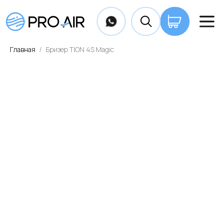
+7 7
Главная
Бризер TION 4S Magic
ОПЛАТА И ДОСТАВКА
КОНТАКТЫ
ВА