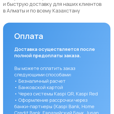
доставки зависят от региона
и составляют от 1 до 8 рабочих дней.
Вы можете самостоятельно забрать
заказ по адресу: Алматы, мкр. Кайрат
152/1 к5
УЗНАТЬ ПОДРОБНЕЕ