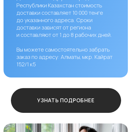
Остались
вопросы?
+7
Отправить