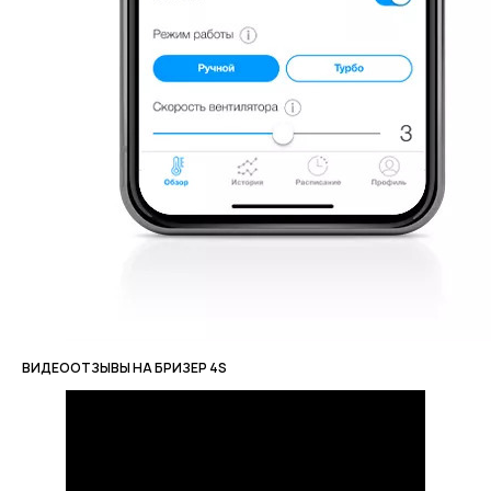
ВИДЕООТЗЫВЫ НА БРИЗЕР 4S
Оказываем
полный
цикл услуг