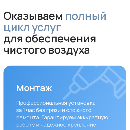
Рекомендуем проводить
технический осмотр
раз в 6–12
месяцев
для долгой и эффективной
работы устройства.
Замена фильтров
Своевременная замена фильтров –
залог чистого воздуха. Подбираем и
устанавливаем оригинальные или
совместимые фильтры.