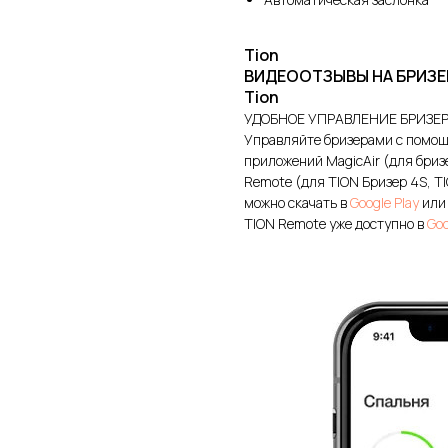
Tion
ВИДЕООТЗЫВЫ НА БРИЗЕ
Tion
УДОБНОЕ УПРАВЛЕНИЕ БРИЗЕ
Управляйте бризерами с помощ
приложений MagicAir (для бризе
Remote (для TION Бризер 4S, TI
можно скачать в
Google Play
ил
TION Remote уже доступно в
Goo