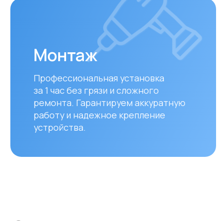
Оплата и доставка
Мы предлагаем удобные способы оплаты и быстр
для наших клиентов в Алматы и по всему Казахст