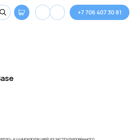
+7 706 407 30 81
Base
тепло- и шумоизоляцией из экструдированного