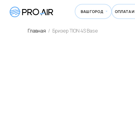
ВАШ ГОРОД
ОПЛАТА И ДОСТА
Главная
Бризер TION 4S Base