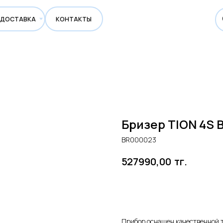
ВКА
КОНТАКТЫ
Бризер TION 4S 
BR000023
тг.
527990,00
Добавить в корзину
Прибор оснащен качественной 