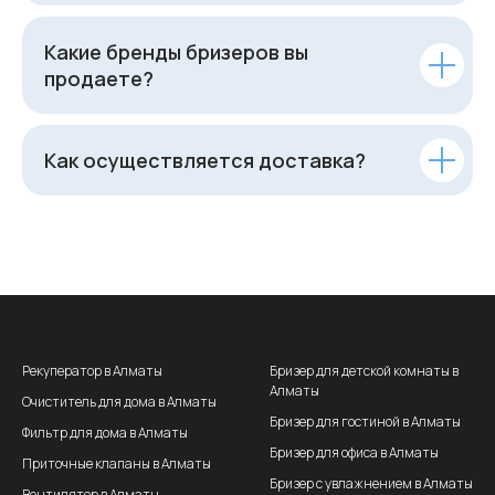
Какие бренды бризеров вы
продаете?
Как осуществляется доставка?
Рекуператор в Алматы
Бризер для детской комнаты в
Алматы
Очиститель для дома в Алматы
Бризер для гостиной в Алматы
Фильтр для дома в Алматы
Бризер для офиса в Алматы
Приточные клапаны в Алматы
Бризер с увлажнением в Алматы
Вентилятор в Алматы