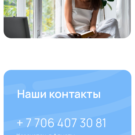
Отправить
Отвечаем на
часто