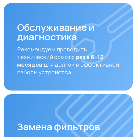
Своевременная замена фильтров –
залог чистого воздуха. Подбираем и
устанавливаем оригинальные или
совместимые фильтры.
Оплата и доставка
Мы предлагаем удобные способы оплаты
и быструю доставку для наших клиентов
в Алматы и по всему Казахстану
Оплата