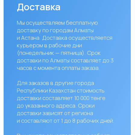
Наши контакты
+ 7 706 407 30 81
Казахстан, г.Алматы,
мкр. Кайрат 152/1, оф.12