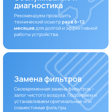
Оплата и доставка
Мы предлагаем удобные способы оплаты
и быструю доставку для наших клиентов
в Алматы и по всему Казахстану
Оплата
Доставка осуществляется после
полной предоплаты заказа.