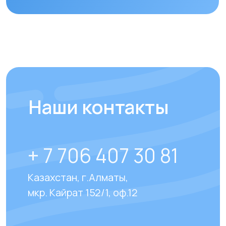
Отправить
Отвечаем на
часто
задаваемые вопросы
наших клиентов