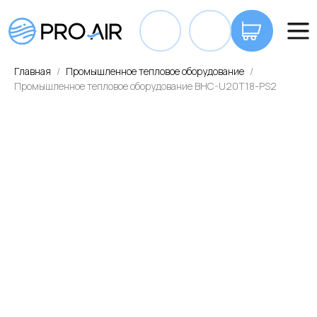
+7 7
Главная
Промышленное тепловое оборудование
Промышленное тепловое оборудование BHC-U20T18-PS2
ОПЛАТА И ДОСТАВКА
КОНТАКТЫ
ВА