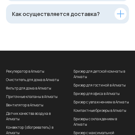
Как осуществляется доставка?
Рекуператор в Алматы
Бризер для детской комнаты в
Алматы
Очиститель для дома в Алматы
Бризер для гостиной в Алматы
Фильтр для дома в Алматы
Бризер для офиса в Алматы
Приточные клапаны в Алматы
Бризер с увлажнением в Алматы
Вентилятор в Алматы
Компактные бризеры в Алматы
Датчик качества воздуха в
Алматы
Бризеры с охлаждением в
Алматы
Конвектор (обогреватель) в
Алматы
Бризер с максимальной