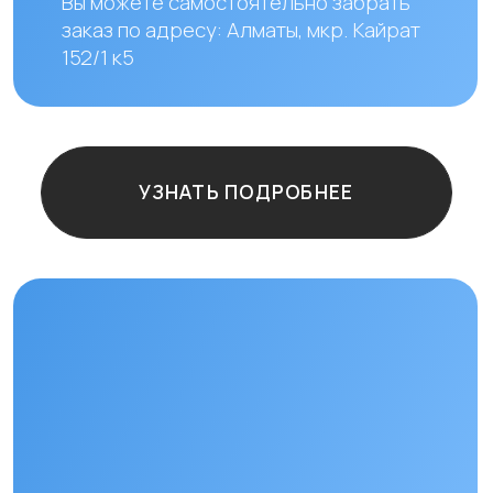
Остались
вопросы?
+7