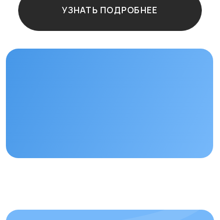
Остались
вопросы?
+7
Отправить