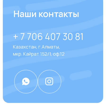
Отвечаем на
часто
задаваемые вопросы
наших клиентов