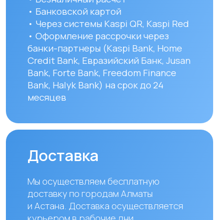
доставки зависят от региона
и составляют от 1 до 8 рабочих дней.
Вы можете самостоятельно забрать
заказ по адресу: Алматы, мкр. Кайрат
152/1 к5
УЗНАТЬ ПОДРОБНЕЕ