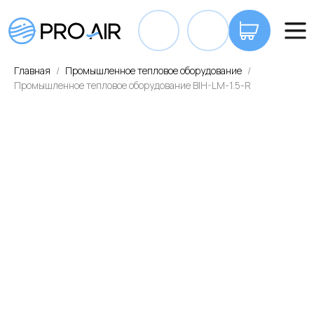
+7 7
Главная
Промышленное тепловое оборудование
Промышленное тепловое оборудование BIH-LM-1.5-R
ОПЛАТА И ДОСТАВКА
КОНТАКТЫ
ВА