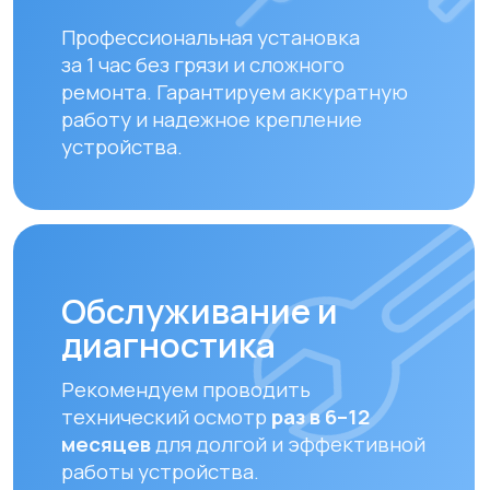
Рекомендуем проводить
технический осмотр
раз в 6–12
месяцев
для долгой и эффективной
работы устройства.
Замена фильтров
Своевременная замена фильтров –
залог чистого воздуха. Подбираем и
устанавливаем оригинальные или
совместимые фильтры.