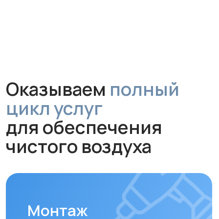
цикл услуг
для обеспечения
чистого воздуха
Монтаж
Профессиональная установка
за 1 час без грязи и сложного
ремонта. Гарантируем аккуратную
работу и надежное крепление
устройства.
Обслуживание и
диагностика