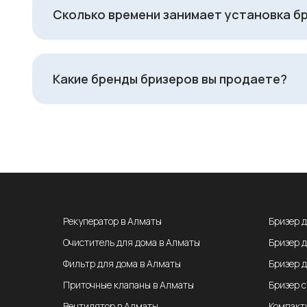
Сколько времени занимает установка б
Какие бренды бризеров вы продаете?
Рекуператор в Алматы
Бризер 
Очиститель для дома в Алматы
Бризер 
Фильтр для дома в Алматы
Бризер 
Приточные клапаны в Алматы
Бризер 
Вентилятор в Алматы
Компакт