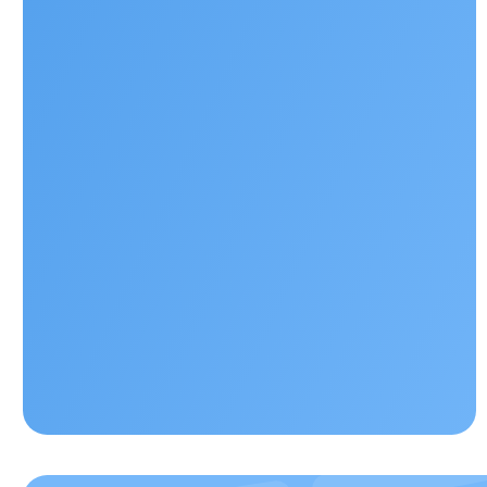
Наши контакты
+ 7 706 407 30 81
Казахстан, г.Алматы, мкр. Кайрат 152/1, о