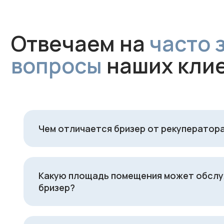
Чем отличается бризер от рекуператор
Какую площадь помещения может обсл
бризер?