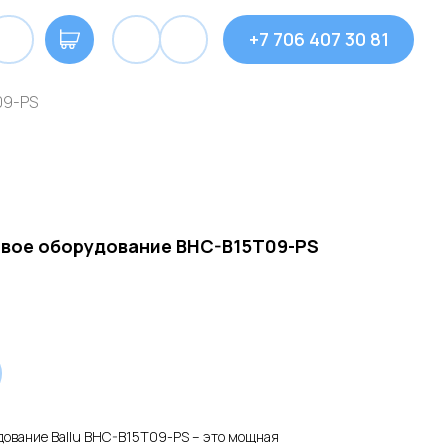
+7 706 407 30 81
09-PS
вое оборудование BHC-B15T09-PS
ование Ballu BHC-B15T09-PS – это мощная