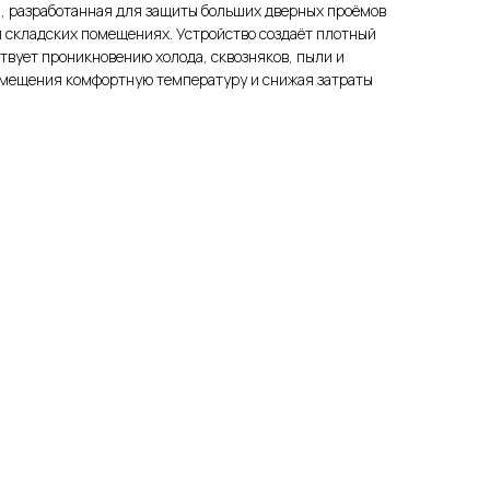
, разработанная для защиты больших дверных проёмов
и складских помещениях. Устройство создаёт плотный
ствует проникновению холода, сквозняков, пыли и
омещения комфортную температуру и снижая затраты