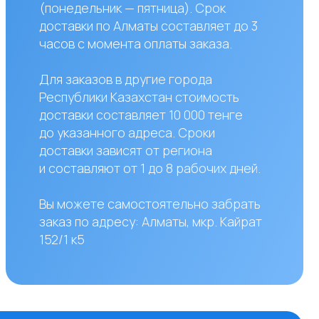
авляют от 1 до 8 рабочих дней.
жете самостоятельно забрать
по адресу: Алматы, мкр. Кайрат
к5
сы?