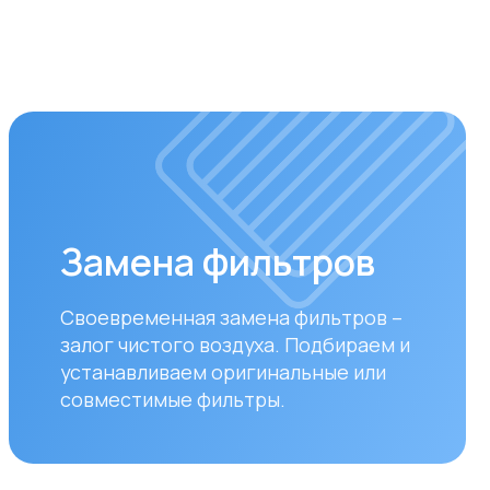
мена фильтров
ременная замена фильтров –
 чистого воздуха. Подбираем и
авливаем оригинальные или
стимые фильтры.