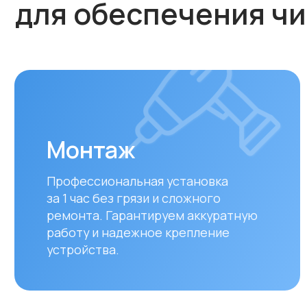
Монтаж
Профессиональная установка
за 1 час без грязи и сложного
ремонта. Гарантируем аккуратную
работу и надежное крепление
устройства.
Оплата и доставка