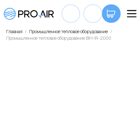
+7 7
Главная
Промышленное тепловое оборудование
Промышленное тепловое оборудование BIH-IR-2000
ОПЛАТА И ДОСТАВКА
КОНТАКТЫ
ВА