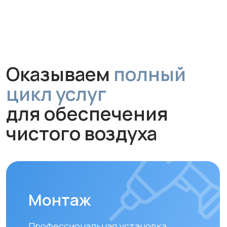
для обеспечения
чистого воздуха
Монтаж
Профессиональная установка
за 1 час без грязи и сложного
ремонта. Гарантируем аккуратную
работу и надежное крепление
устройства.
Обслуживание и
диагностика
Рекомендуем проводить