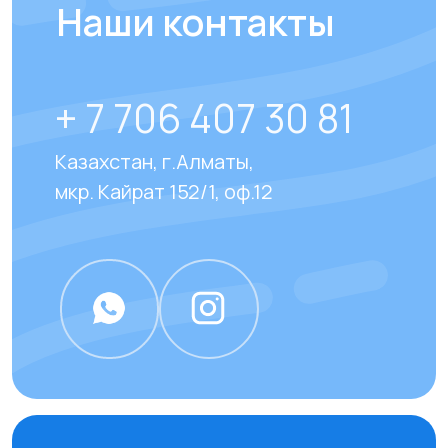
Отвечаем на
часто
задаваемые вопросы
наших клиентов