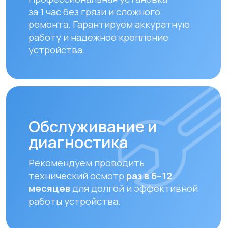
технический осмотр
раз в 6–12
месяцев
для долгой и эффективной
работы устройства.
Замена фильтров
Своевременная замена фильтров –
залог чистого воздуха. Подбираем и
устанавливаем оригинальные или
совместимые фильтры.