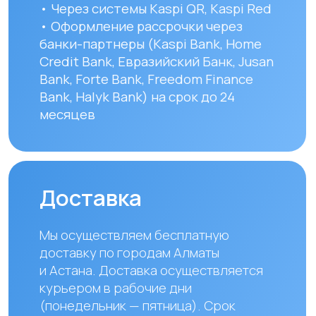
и составляют от 1 до 8 рабочих дней.
Вы можете самостоятельно забрать
заказ по адресу: Алматы, мкр. Кайрат
152/1 к5
УЗНАТЬ ПОДРОБНЕЕ