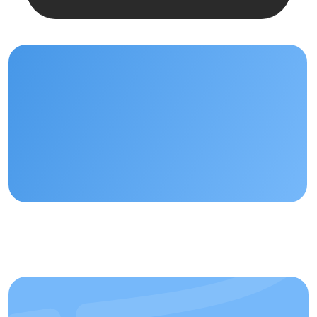
Остались
вопросы?
+7
Отправить