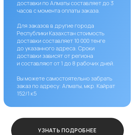
Наши контакты
+ 7 706 407 30 81
Казахстан, г.Алматы,
мкр. Кайрат 152/1, оф.12