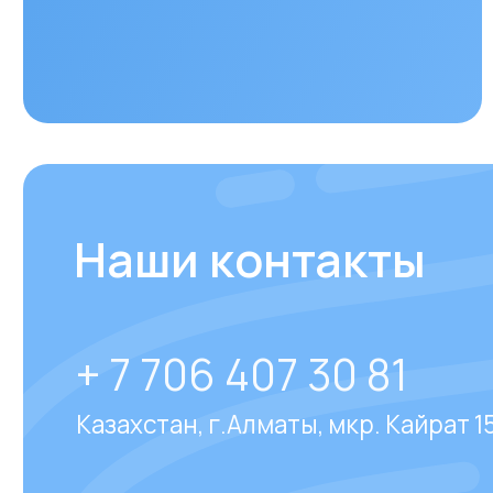
+ 7 706 407 30 81
Казахстан, г.Алматы, мкр. Кайрат 152/1, о
Отвечаем на
часто за
вопросы
наших клиен