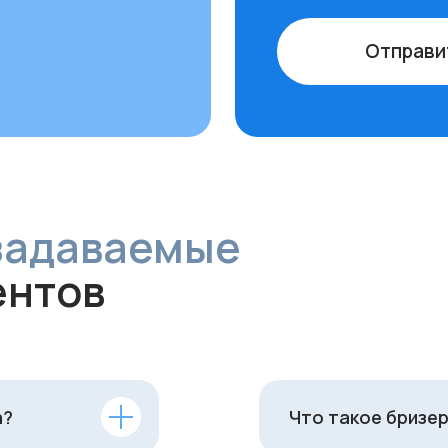
а?
Что такое бризер