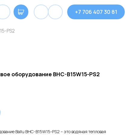
+7 706 407 30 81
15-PS2
вое оборудование BHC-B15W15-PS2
ование Ballu BHC-B15W15-PS2 – это водяная тепловая