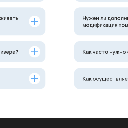
уживать
Нужен ли дополн
модификация пом
ризера?
Как часто нужно
Как осуществляе