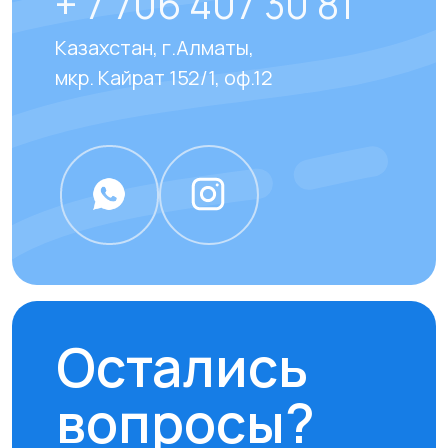
Отвечаем на
часто
задаваемые вопросы
наших клиентов