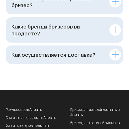
бризер?
Какие бренды бризеров вы
продаете?
Как осуществляется доставка?
Рекуператор в Алматы
Бризер для детской комнаты в
Алматы
Очиститель для дома в Алматы
Бризер для гостиной в Алматы
Фильтр для дома в Алматы