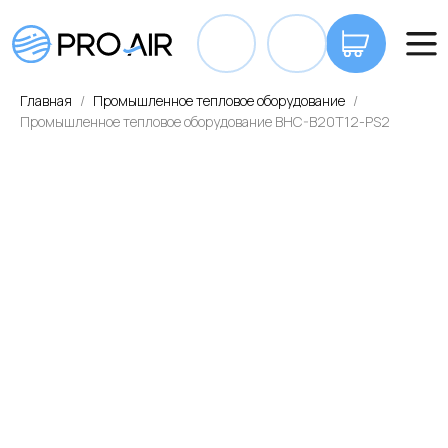
+7 7
Главная
Промышленное тепловое оборудование
Промышленное тепловое оборудование BHC-B20T12-PS2
ОПЛАТА И ДОСТАВКА
КОНТАКТЫ
ВА