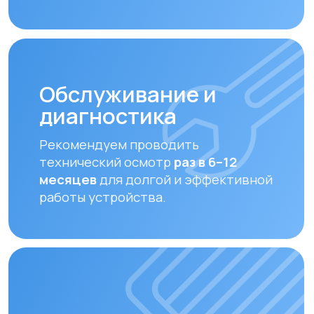
Замена фильтров
Своевременная замена фильтров –
залог чистого воздуха. Подбираем и
устанавливаем оригинальные или
совместимые фильтры.
Оплата и доставка
Мы предлагаем удобные способы оплаты
и быструю доставку для наших клиентов
в Алматы и по всему Казахстану