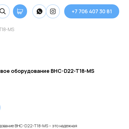
+7 706 407 30 81
T18-MS
вое оборудование BHC-D22-T18-MS
дование BHC-D22-T18-MS – это надежная