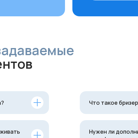
а?
Что такое бризер
уживать
Нужен ли дополн