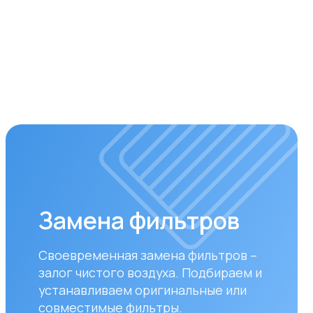
мена фильтров
ременная замена фильтров –
 чистого воздуха. Подбираем и
авливаем оригинальные или
стимые фильтры.