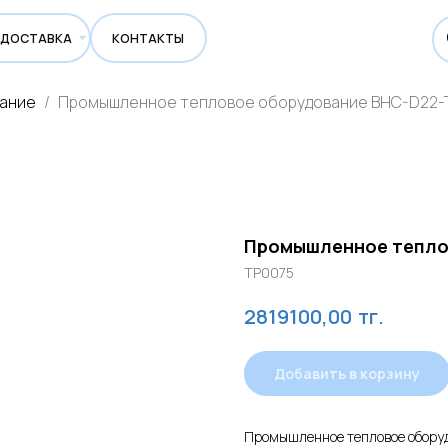
ВКА
КОНТАКТЫ
вание
Промышленное тепловое оборудование BHC-D22-
Промышленное тепло
TP0075
тг.
2819100,00
Добавить в корзину
Промышленное тепловое обору