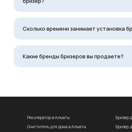
бризер?
Сколько времени занимает установка б
Какие бренды бризеров вы продаете?
Рекуператор в Алматы
Бризер 
Очиститель для дома в Алматы
Бризер 