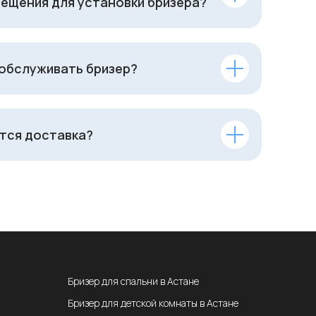
ещения для установки бризера?
 обслуживать бризер?
тся доставка?
Бризер для спальни в Астане
Бризер для детской комнаты в Астане