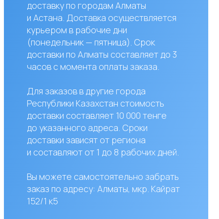
вки составляет 10 000 тенге
азанного адреса. Сроки
вки зависят от региона
авляют от 1 до 8 рабочих дней.
жете самостоятельно забрать
по адресу: Алматы, мкр. Кайрат
к5
сы?