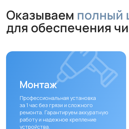
Монтаж
Профессиональная установка
за 1 час без грязи и сложного
ремонта. Гарантируем аккуратную
работу и надежное крепление
устройства.