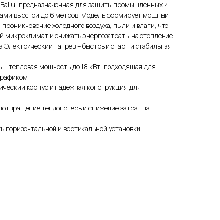
 Ballu, предназначенная для защиты промышленных и
мами высотой до 6 метров. Модель формирует мощный
 проникновение холодного воздуха, пыли и влаги, что
й микроклимат и снижать энергозатраты на отопление.
:Электрический нагрев – быстрый старт и стабильная
 – тепловая мощность до 18 кВт, подходящая для
трафиком.
ический корпус и надежная конструкция для
дотвращение теплопотерь и снижение затрат на
ь горизонтальной и вертикальной установки.