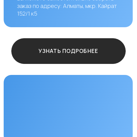
Остались
вопросы?
+7