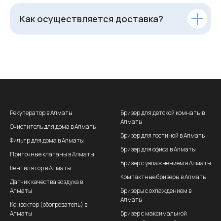
Как осуществляется доставка?
Рекуператор в Алматы
Бризер для детской комнаты в
Алматы
Очиститель для дома в Алматы
Бризер для гостиной в Алматы
Фильтр для дома в Алматы
Бризер для офиса в Алматы
Приточные клапаны в Алматы
Бризер с увлажнением в Алматы
Вентилятор в Алматы
Компактные бризеры в Алматы
Датчик качества воздуха в
Алматы
Бризеры с охлаждением в
Алматы
Конвектор (обогреватель) в
Алматы
Бризер с максимальной