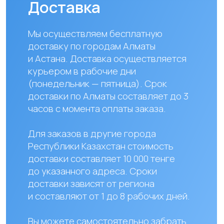
Наши контакты
+ 7 706 407 30 81
Казахстан, г.Алматы,
мкр. Кайрат 152/1, оф.12