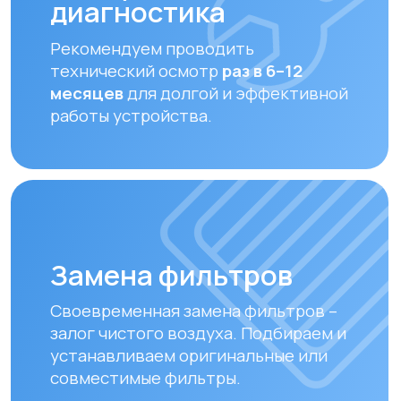
Оплата и доставка
Мы предлагаем удобные способы оплаты
и быструю доставку для наших клиентов
в Алматы и по всему Казахстану
Оплата
Доставка осуществляется после
полной предоплаты заказа.
Вы можете оплатить заказ