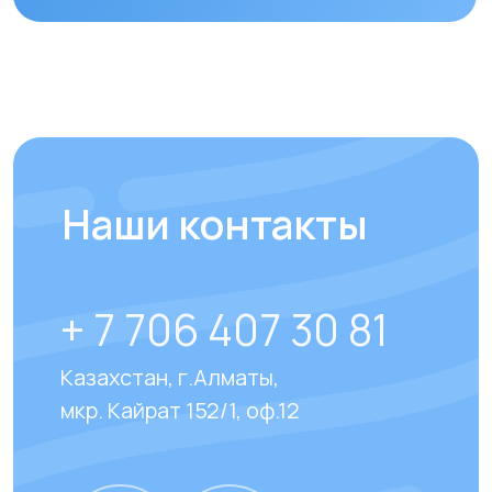
Отправить
Отвечаем на
часто
задаваемые вопросы
наших клиентов