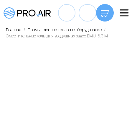
+7 7
Главная
Промышленное тепловое оборудование
Сместительные узлы для воздушных завес BMU-6.3 M
ОПЛАТА И ДОСТАВКА
КОНТАКТЫ
ВА