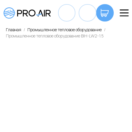
+7 7
Главная
Промышленное тепловое оборудование
Промышленное тепловое оборудование BIH-LW2-1.5
ОПЛАТА И ДОСТАВКА
КОНТАКТЫ
ВА