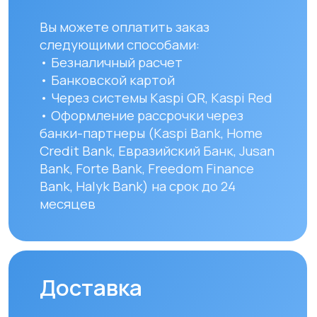
Для заказов в другие города
Республики Казахстан стоимость
доставки составляет 10 000 тенге
до указанного адреса. Сроки
доставки зависят от региона
и составляют от 1 до 8 рабочих дней.
Вы можете самостоятельно забрать
заказ по адресу: Алматы, мкр. Кайрат
152/1 к5
УЗНАТЬ ПОДРОБНЕЕ