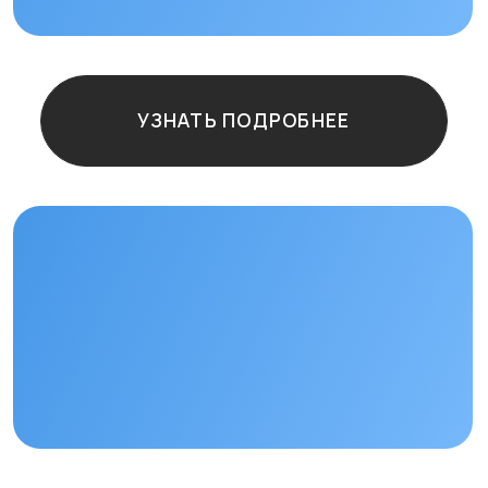
Остались
вопросы?
+7