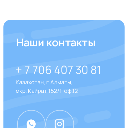
Отправить
Отвечаем на
часто
задаваемые вопросы
наших клиентов