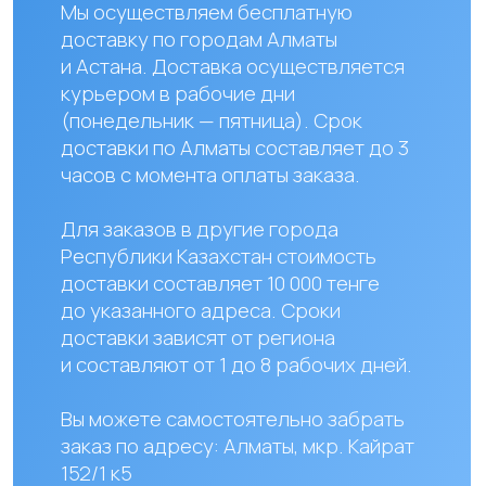
Наши контакты
+ 7 706 407 30 81
Казахстан, г.Алматы,
мкр. Кайрат 152/1, оф.12