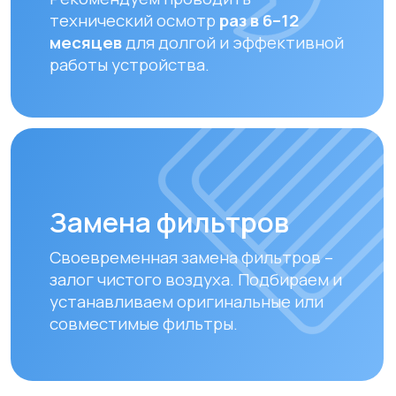
Оплата и доставка
Мы предлагаем удобные способы оплаты
и быструю доставку для наших клиентов
в Алматы и по всему Казахстану
Оплата
Доставка осуществляется после
полной предоплаты заказа.
Вы можете оплатить заказ
следующими способами:
• Безналичный расчет