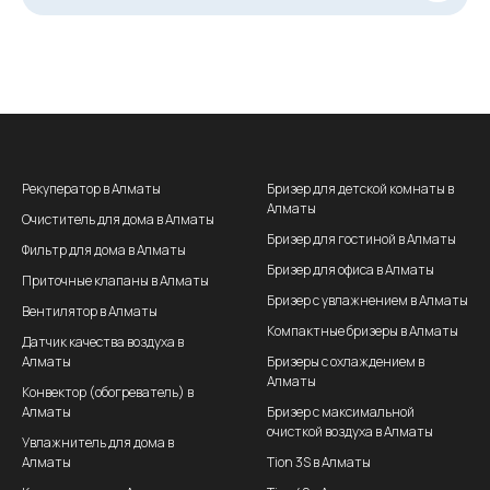
Рекуператор в Алматы
Бризер для детской комнаты в
Алматы
Очиститель для дома в Алматы
Бризер для гостиной в Алматы
Фильтр для дома в Алматы
Бризер для офиса в Алматы
Приточные клапаны в Алматы
Бризер с увлажнением в Алматы
Вентилятор в Алматы
Компактные бризеры в Алматы
Датчик качества воздуха в
Алматы
Бризеры с охлаждением в
Алматы
Конвектор (обогреватель) в
Алматы
Бризер с максимальной
очисткой воздуха в Алматы
Увлажнитель для дома в
Алматы
Tion 3S в Алматы