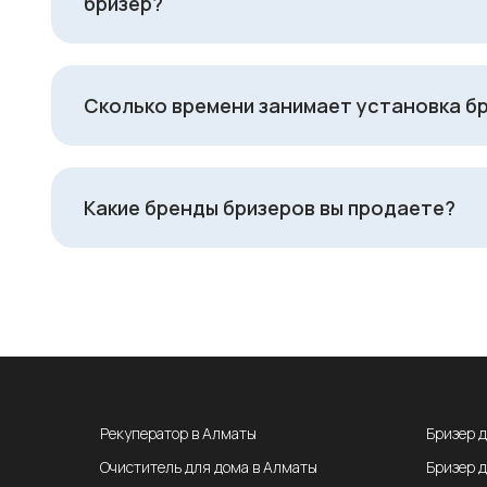
бризер?
Сколько времени занимает установка б
Какие бренды бризеров вы продаете?
Рекуператор в Алматы
Бризер 
Очиститель для дома в Алматы
Бризер 