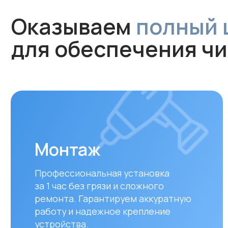
Монтаж
Профессиональная установка
за 1 час без грязи и сложного
ремонта. Гарантируем аккуратную
работу и надежное крепление
устройства.