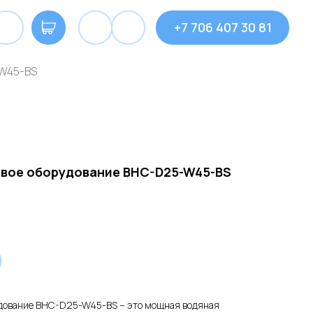
+7 706 407 30 81
W45-BS
вое оборудование BHC-D25-W45-BS
дование BHC-D25-W45-BS – это мощная водяная