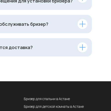
ещения для установки бризера?
 обслуживать бризер?
тся доставка?
Бризер для спальни в Астане
Бризер для детской комнаты в Астане