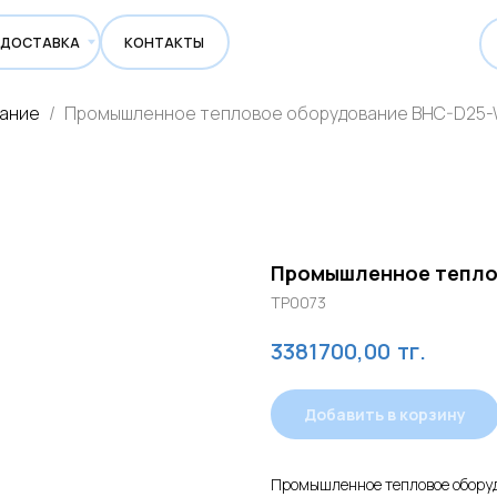
ВКА
КОНТАКТЫ
вание
Промышленное тепловое оборудование BHC-D25-
Промышленное тепло
TP0073
тг.
3381700,00
Добавить в корзину
Промышленное тепловое обору