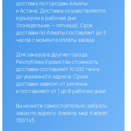
вки составляет 10 000 тенге
азанного адреса. Сроки
вки зависят от региона
авляют от 1 до 8 рабочих дней.
жете самостоятельно забрать
по адресу: Алматы, мкр. Кайрат
к5
сы?