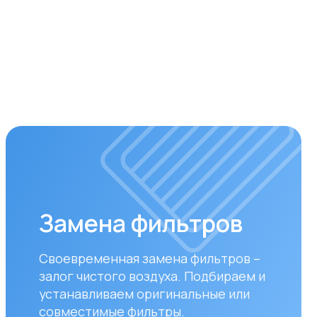
мена фильтров
ременная замена фильтров –
 чистого воздуха. Подбираем и
авливаем оригинальные или
стимые фильтры.