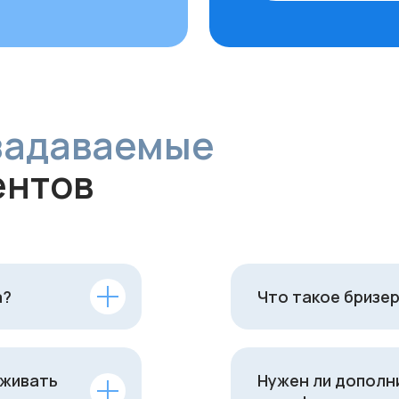
а?
Что такое бризер
уживать
Нужен ли дополн