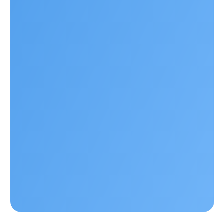
Наши контакты
+ 7 706 407 30 81
Казахстан, г.Алматы, мкр. Кайрат 152/1, о