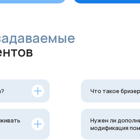
а?
Что такое бризер
уживать
Нужен ли дополн
модификация пом