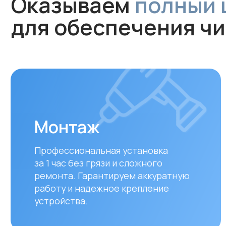
Монтаж
Профессиональная установка
за 1 час без грязи и сложного
ремонта. Гарантируем аккуратную
работу и надежное крепление
устройства.
Оплата и доставка