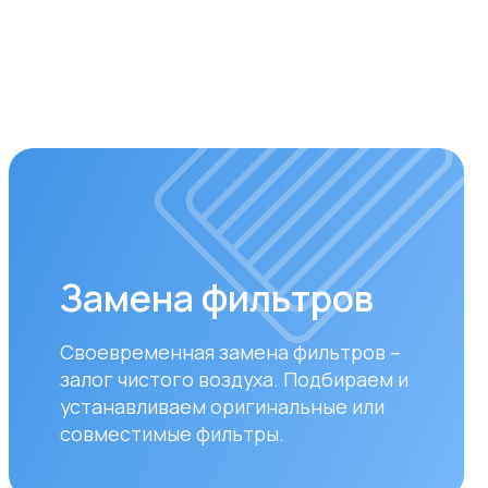
мена фильтров
ременная замена фильтров –
 чистого воздуха. Подбираем и
авливаем оригинальные или
стимые фильтры.