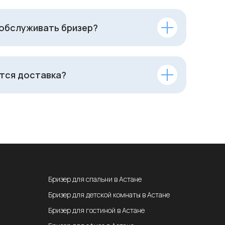
 обслуживать бризер?
тся доставка?
Бризер для спальни в Астане
Бризер для детской комнаты в Астане
Бризер для гостиной в Астане