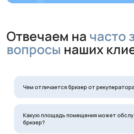
Чем отличается бризер от рекуператор
Какую площадь помещения может обсл
бризер?