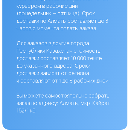
азанного адреса. Сроки
вки зависят от региона
авляют от 1 до 8 рабочих дней.
жете самостоятельно забрать
по адресу: Алматы, мкр. Кайрат
к5
сы?