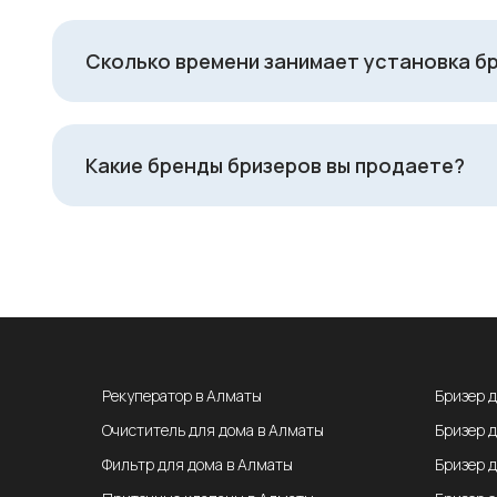
Сколько времени занимает установка б
Какие бренды бризеров вы продаете?
Рекуператор в Алматы
Бризер 
Очиститель для дома в Алматы
Бризер 
Фильтр для дома в Алматы
Бризер 