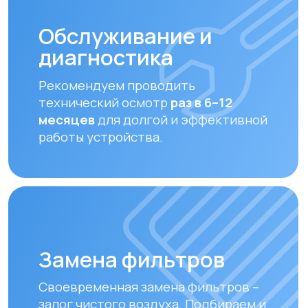
залог чистого воздуха. Подбираем и
устанавливаем оригинальные или
совместимые фильтры.
Оплата и доставка
Мы предлагаем удобные способы оплаты
и быструю доставку для наших клиентов
в Алматы и по всему Казахстану
Оплата
Доставка осуществляется после