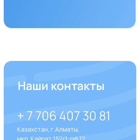
Отправить
Отвечаем на
часто
задаваемые вопросы