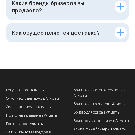
Какие бренды бризеров вы
продаете?
Как осуществляется доставка?
Рекуператор в Алматы
Бризер для детской комнаты в
Алматы
Очиститель для дома в Алматы
Бризер для гостиной в Алматы
Фильтр для дома в Алматы
Бризер для офиса в Алматы
Приточные клапаны в Алматы
Бризер с увлажнением в Алматы
Вентилятор в Алматы
Компактные бризеры в Алматы
Датчик качества воздуха в