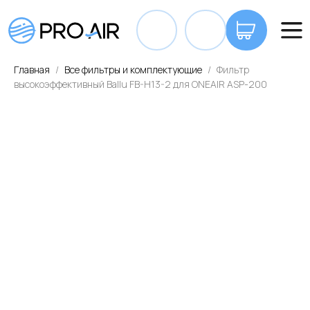
+7 7
Главная
Все фильтры и комплектующие
Фильтр
высокоэффективный Ballu FB-H13-2 для ONEAIR ASP-200
ОПЛАТА И ДОСТАВКА
КОНТАКТЫ
ВА