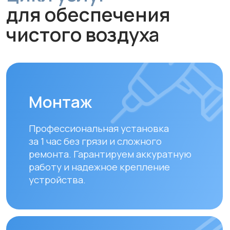
устройства.
Обслуживание и
диагностика
Рекомендуем проводить
технический осмотр
раз в 6–12
месяцев
для долгой и эффективной
работы устройства.
Замена фильтров
Своевременная замена фильтров –