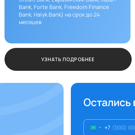
Остались вопро
+7
ф.12
Отправить