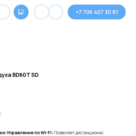
+7 706 407 30 81
духа BD60T SD
и:Управление по Wi-Fi:
Позволяет дистанционно