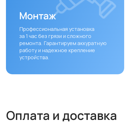
работу и надежное крепление
устройства.
Оплата и доставка
Мы предлагаем удобные способы оплаты и быстр
для наших клиентов в Алматы и по всему Казахст