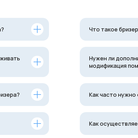
а?
Что такое бризер
уживать
Нужен ли дополн
модификация пом
ризера?
Как часто нужно
Как осуществляе