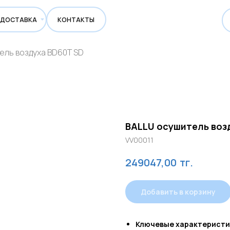
ВКА
КОНТАКТЫ
ель воздуха BD60T SD
BALLU осушитель воз
VV00011
тг.
249047,00
Добавить в корзину
Ключевые характеристик