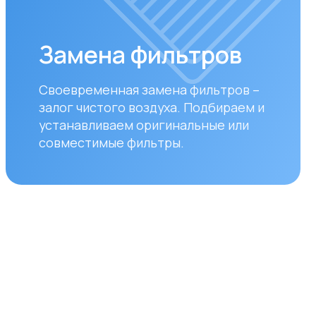
авливаем оригинальные или
стимые фильтры.
ставка
уществляем бесплатную