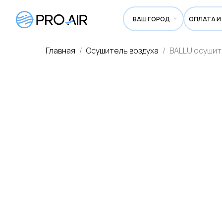
ВАШ ГОРОД
ОПЛАТА И ДОСТА
Главная
Осушитель воздуха
BALLU осушит