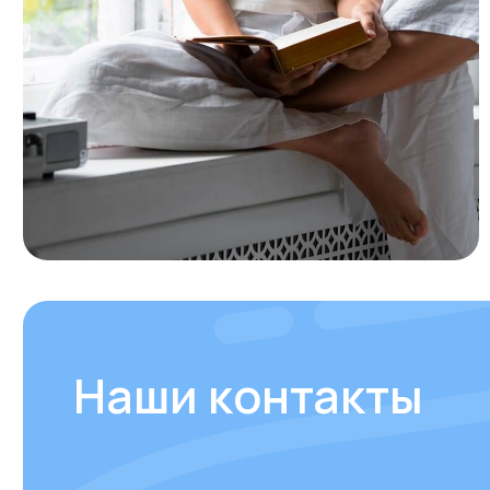
Наши контакты
+ 7 706 407 30 81
Казахстан, г.Алматы, мкр. Кайрат 152/1, о