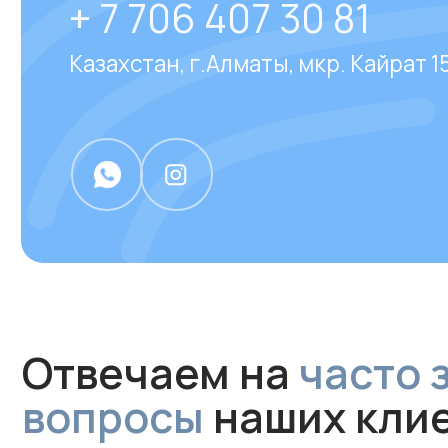
Отвечаем на
часто за
вопросы
наших клиен