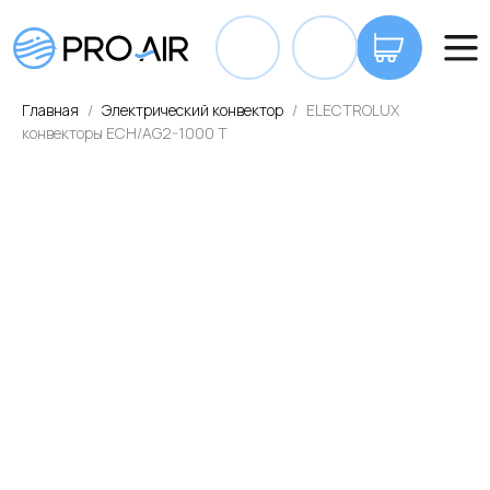
+7 7
Главная
Электрический конвектор
ELECTROLUX
конвекторы ECH/AG2-1000 T
ОПЛАТА И ДОСТАВКА
КОНТАКТЫ
ВА