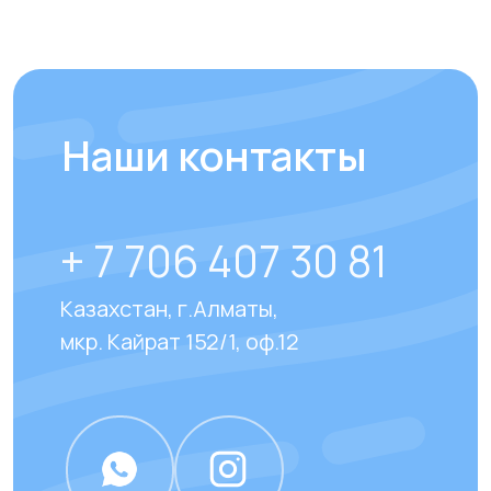
Отправить
Отвечаем на
часто
задаваемые вопросы
наших клиентов