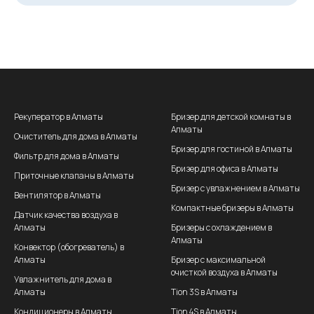
Рекуператор в Алматы
Бризер для детской комнаты в
Алматы
Очиститель для дома в Алматы
Бризер для гостиной в Алматы
Фильтр для дома в Алматы
Бризер для офиса в Алматы
Приточные клапаны в Алматы
Бризер с увлажнением в Алматы
Вентилятор в Алматы
Компактные бризеры в Алматы
Датчик качества воздуха в
Алматы
Бризеры с охлаждением в
Алматы
Конвектор (обогреватель) в
Алматы
Бризер с максимальной
очисткой воздуха в Алматы
Увлажнитель для дома в
Алматы
Tion 3S в Алматы
Кондиционеры в Алматы
Tion 4S в Алматы