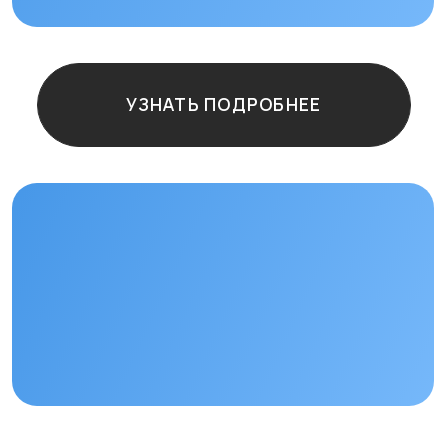
Остались
вопросы?
+7