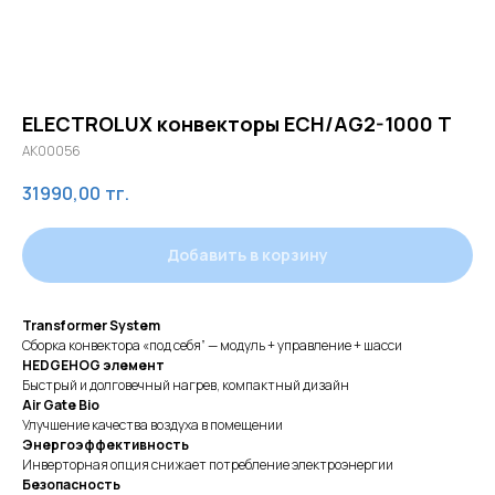
ELECTROLUX конвекторы ECH/AG2-1000 T
AK00056
31990,00
тг.
Добавить в корзину
Transformer System
Сборка конвектора «под себя” — модуль + управление + шасси
HEDGEHOG элемент
Быстрый и долговечный нагрев, компактный дизайн
Air Gate Bio
Улучшение качества воздуха в помещении
Энергоэффективность
Инверторная опция снижает потребление электроэнергии
Безопасность