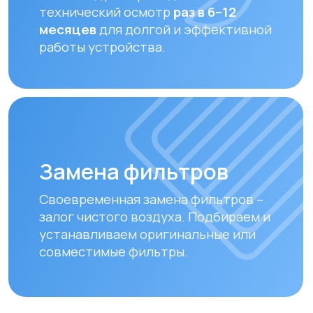
Оплата и доставка
Мы предлагаем удобные способы оплаты
и быструю доставку для наших клиентов
в Алматы и по всему Казахстану
Оплата
Доставка осуществляется после
полной предоплаты заказа.
Вы можете оплатить заказ
следующими способами:
• Безналичный расчет