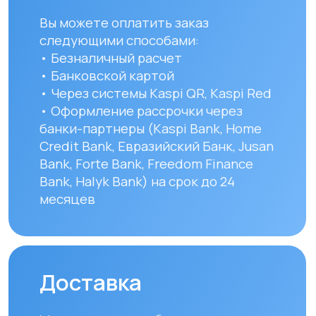
Республики Казахстан стоимость
доставки составляет 10 000 тенге
до указанного адреса. Сроки
доставки зависят от региона
и составляют от 1 до 8 рабочих дней.
Вы можете самостоятельно забрать
заказ по адресу: Алматы, мкр. Кайрат
152/1 к5
УЗНАТЬ ПОДРОБНЕЕ