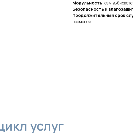
Модульность:
сам выбираете 
Безопасность и влагозащит
Продолжительный срок слу
временем.
л услуг
ого воздуха