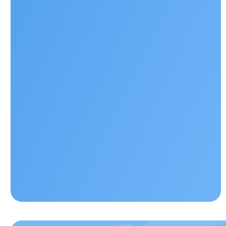
Наши контакты
+ 7 706 407 30 81
Казахстан, г.Алматы, мкр. Кайрат 152/1, о