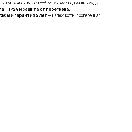
тип управления и способ установки под ваши нужды.
а — IP24 и защита от перегрева.
жбы и гарантия 5 лет
— надёжность, проверенная