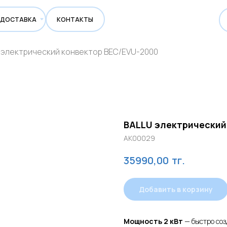
ВКА
КОНТАКТЫ
 электрический конвектор BEC/EVU-2000
BALLU электрический
AK00029
тг.
35990,00
Добавить в корзину
Мощность 2 кВт
— быстро соз