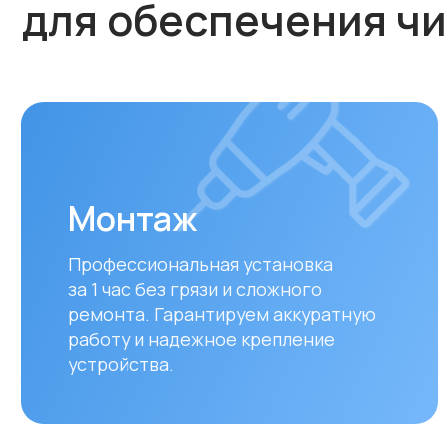
Монтаж
Профессиональная установка
за 1 час без грязи и сложного
ремонта. Гарантируем аккуратную
работу и надежное крепление
устройства.
Оплата и доставка