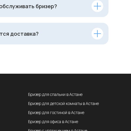
 обслуживать бризер?
тся доставка?
Бризер для спальни в Астане
Бризер для детской комнаты в Астане
Бризер для гостиной в Астане
Бризер для офиса в Астане
Бризер с увлажнением в Астане