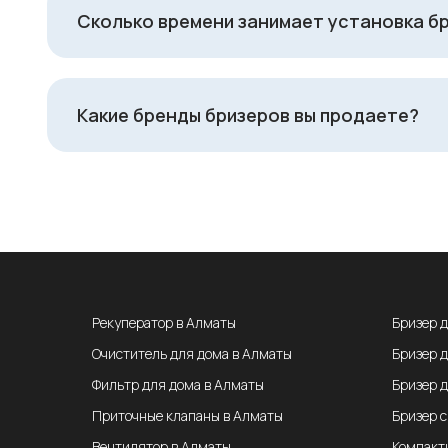
Сколько времени занимает установка б
Какие бренды бризеров вы продаете?
Рекуператор в Алматы
Бризер 
Очиститель для дома в Алматы
Бризер 
Фильтр для дома в Алматы
Бризер 
Приточные клапаны в Алматы
Бризер 
Вентилятор в Алматы
Компакт