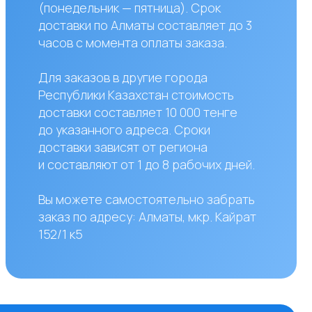
авляют от 1 до 8 рабочих дней.
жете самостоятельно забрать
по адресу: Алматы, мкр. Кайрат
к5
сы?