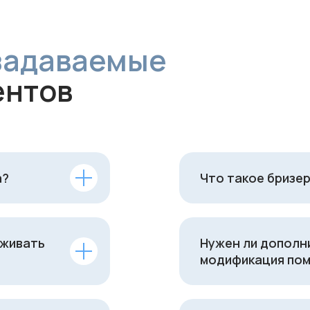
а?
Что такое бризер
уживать
Нужен ли дополн
модификация пом