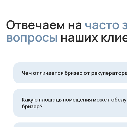
Чем отличается бризер от рекуператор
Какую площадь помещения может обсл
бризер?