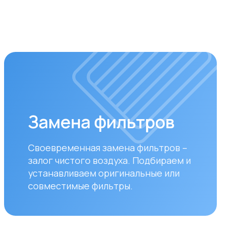
мена фильтров
ременная замена фильтров –
 чистого воздуха. Подбираем и
авливаем оригинальные или
стимые фильтры.