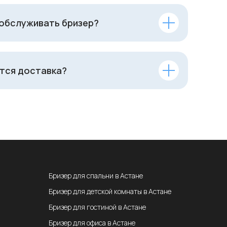
 обслуживать бризер?
тся доставка?
Бризер для спальни в Астане
Бризер для детской комнаты в Астане
Бризер для гостиной в Астане
Бризер для офиса в Астане