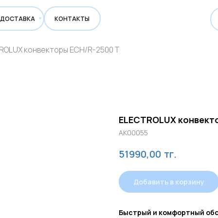
ВКА
КОНТАКТЫ
ROLUX конвекторы ECH/R-2500 T
ELECTROLUX конвекто
AK00055
тг.
51990,00
Добавить в корзину
Быстрый и комфортный об