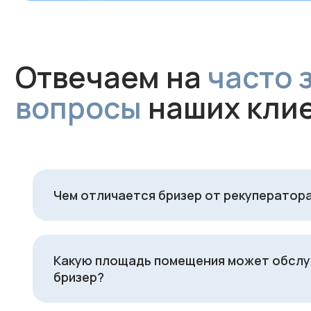
Чем отличается бризер от рекуператор
Какую площадь помещения может обсл
бризер?