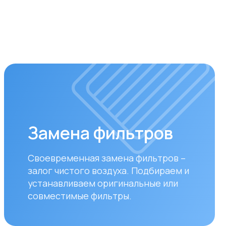
мена фильтров
ременная замена фильтров –
 чистого воздуха. Подбираем и
авливаем оригинальные или
стимые фильтры.