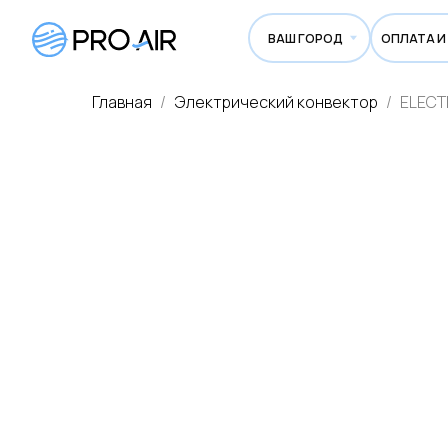
ВАШ ГОРОД
ОПЛАТА И ДОСТА
Главная
Электрический конвектор
ELECT