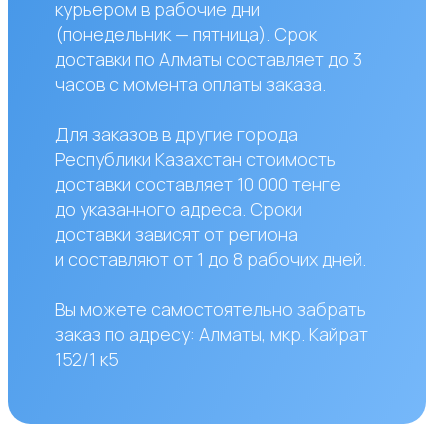
вки зависят от региона
авляют от 1 до 8 рабочих дней.
жете самостоятельно забрать
по адресу: Алматы, мкр. Кайрат
к5
сы?