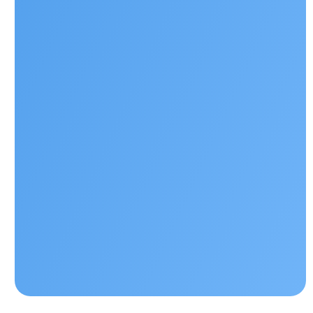
Наши контакты
+ 7 706 407 30 81
Казахстан, г.Алматы, мкр. Кайрат 152/1, о