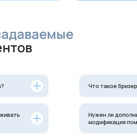
а?
Что такое бризер
уживать
Нужен ли дополн
модификация пом