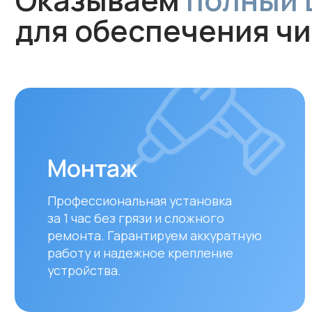
Монтаж
Профессиональная установка
за 1 час без грязи и сложного
ремонта. Гарантируем аккуратную
работу и надежное крепление
устройства.
Оплата и доставка