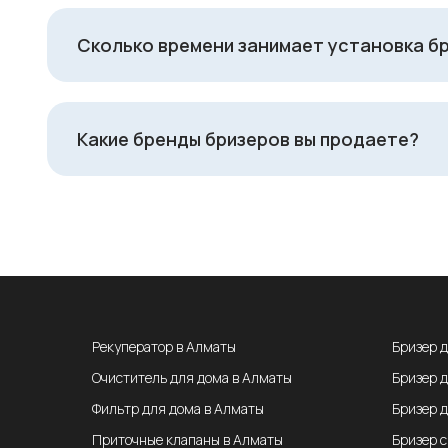
Сколько времени занимает установка б
Какие бренды бризеров вы продаете?
Рекуператор в Алматы
Бризер 
Очиститель для дома в Алматы
Бризер 
Фильтр для дома в Алматы
Бризер 
Приточные клапаны в Алматы
Бризер 