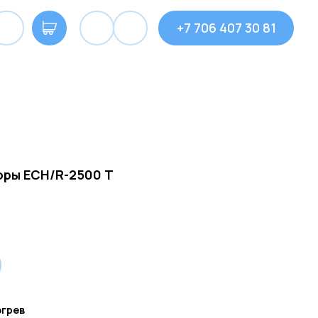
+7 706 407 30 81
ры ECH/R-2500 T
огрев