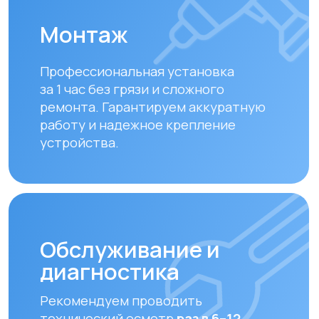
технический осмотр
раз в 6–12
месяцев
для долгой и эффективной
работы устройства.
Замена фильтров
Своевременная замена фильтров –
залог чистого воздуха. Подбираем и
устанавливаем оригинальные или
совместимые фильтры.