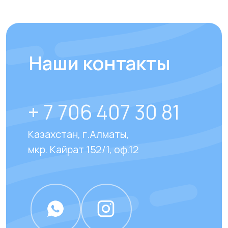
Отвечаем на
часто
задаваемые вопросы
наших клиентов