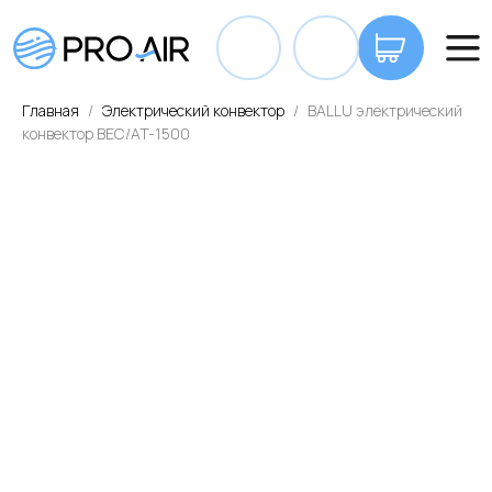
+7 7
Главная
Электрический конвектор
BALLU электрический
конвектор BEC/AT-1500
ОПЛАТА И ДОСТАВКА
КОНТАКТЫ
ВА