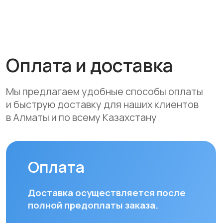
Bank, Forte Bank, Freedom Finance
Bank, Halyk Bank) на срок до 24
месяцев
Доставка
Мы осуществляем бесплатную
доставку по городам Алматы
и Астана. Доставка осуществляется
курьером в рабочие дни
(понедельник — пятница). Срок
доставки по Алматы составляет до 3
часов с момента оплаты заказа.
Для заказов в другие города
Республики Казахстан стоимость
доставки составляет 10 000 тенге
до указанного адреса. Сроки
доставки зависят от региона
и составляют от 1 до 8 рабочих дней.