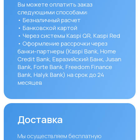
Вы можете самостоятельно забрать
заказ по адресу: Алматы, мкр. Кайрат
152/1 к5
УЗНАТЬ ПОДРОБНЕЕ