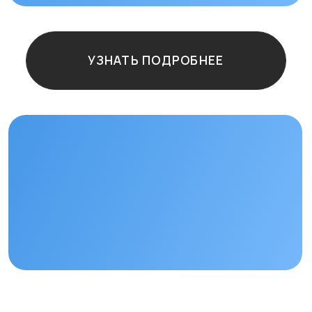
Остались
вопросы?
+7
Отправить