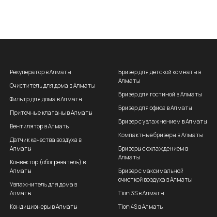
Рекуператор в Алматы
Бризер для детской комнаты в
Алматы
Очиститель для дома в Алматы
Бризер для гостиной в Алматы
Фильтр для дома в Алматы
Бризер для офиса в Алматы
Приточные клапаны в Алматы
Бризер с увлажнением в Алматы
Вентилятор в Алматы
Компактные бризеры в Алматы
Датчик качества воздуха в
Алматы
Бризеры с охлаждением в
Алматы
Конвектор (обогреватель) в
Алматы
Бризер с максимальной
очисткой воздуха в Алматы
Увлажнитель для дома в
Алматы
Tion 3S в Алматы
Кондиционеры в Алматы
Tion 4S в Алматы