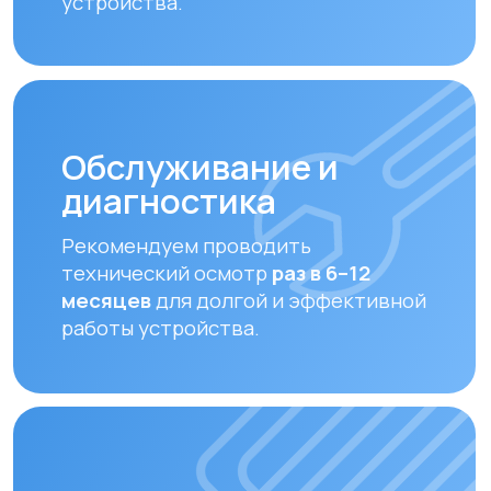
Замена фильтров
Своевременная замена фильтров –
залог чистого воздуха. Подбираем и
устанавливаем оригинальные или
совместимые фильтры.
Оплата и доставка
Мы предлагаем удобные способы оплаты
и быструю доставку для наших клиентов
в Алматы и по всему Казахстану