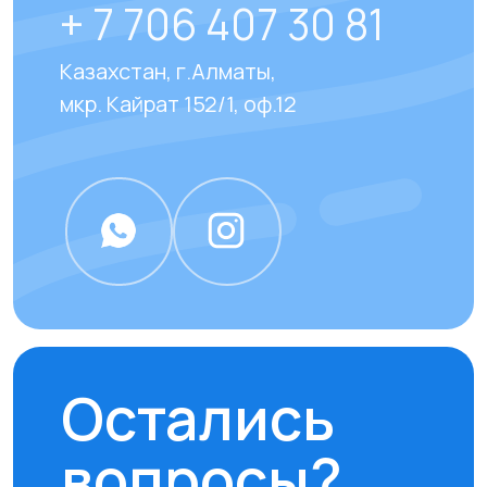
Отвечаем на
часто
задаваемые вопросы
наших клиентов