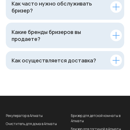
Как часто нужно обслуживать
бризер?
Какие бренды бризеров вы
продаете?
Как осуществляется доставка?
Рекуператор в Алматы
Бризер для детской комнаты в
Алматы
Очиститель для дома в Алматы
Бризер для гостиной в Алматы