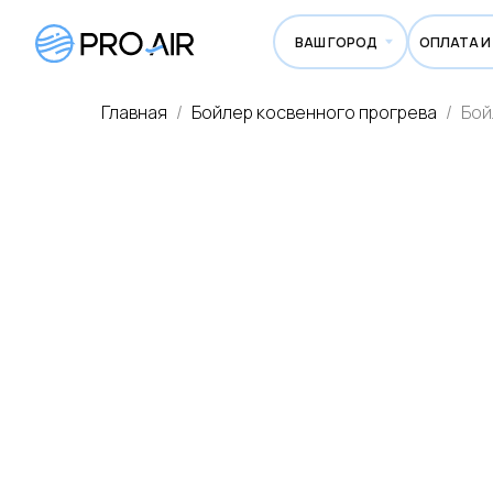
ВАШ ГОРОД
ОПЛАТА И ДОСТА
Главная
Бойлер косвенного прогрева
Бой