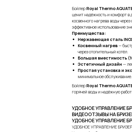
Бойлер
Royal Thermo AQUAT
ценит надёжность и комфорт в 
косвенного нагрева воды через
эффективное использование эн
Преимущества:
Нержавеющая сталь INO
Косвенный нагрев
— быстр
через отопительный котёл.
Большая вместимость (1
Эстетичный дизайн
— ле
Простая установка и эк
минимальное обслуживание.
Бойлер
Royal Thermo AQUAT
горячей воды и надёжную работ
УДОБНОЕ УПРАВЛЕНИЕ Б
ВИДЕООТЗЫВЫ НА БРИЗЕ
УДОБНОЕ УПРАВЛЕНИЕ Б
УДОБНОЕ УПРАВЛЕНИЕ БРИЗЕ